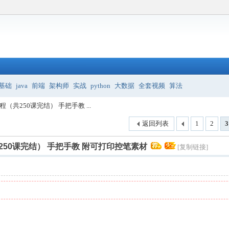
基础
java
前端
架构师
实战
python
大数据
全套视频
算法
（共250课完结） 手把手教 ...
返回列表
1
2
3
250课完结） 手把手教 附可打印控笔素材
[复制链接]