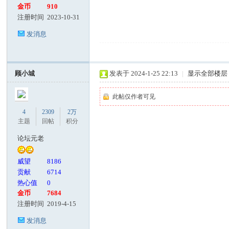
金币
910
注册时间
2023-10-31
发消息
顾小城
发表于 2024-1-25 22:13
|
显示全部楼层
此帖仅作者可见
4
2309
2万
主题
回帖
积分
论坛元老
威望
8186
贡献
6714
热心值
0
金币
7684
注册时间
2019-4-15
发消息