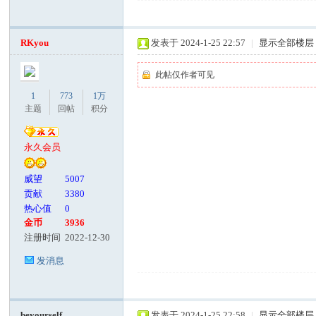
RKyou
发表于 2024-1-25 22:57
|
显示全部楼层
此帖仅作者可见
1
773
1万
主题
回帖
积分
永久会员
威望
5007
贡献
3380
热心值
0
金币
3936
注册时间
2022-12-30
发消息
beyourself
发表于 2024-1-25 22:58
|
显示全部楼层