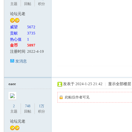
主题
回帖
积分
论坛元老
威望
5672
贡献
3735
热心值
1
金币
5097
注册时间
2022-4-19
发消息
eaee
发表于 2024-1-25 21:42
|
显示全部楼层
此帖仅作者可见
2
748
1万
主题
回帖
积分
论坛元老