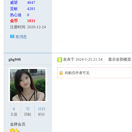
威望
4847
贡献
4281
热心值
0
金币
1831
注册时间
2020-12-24
发消息
ghg946
发表于 2024-1-25 21:54
|
显示全部楼层
此帖仅作者可见
0
72
1115
主题
回帖
积分
金牌会员