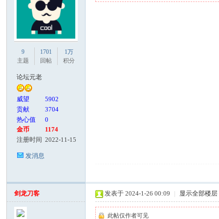
9
1701
1万
主题
回帖
积分
论坛元老
威望
5902
贡献
3704
热心值
0
金币
1174
注册时间
2022-11-15
发消息
剑龙刀客
发表于 2024-1-26 00:09
|
显示全部楼层
此帖仅作者可见