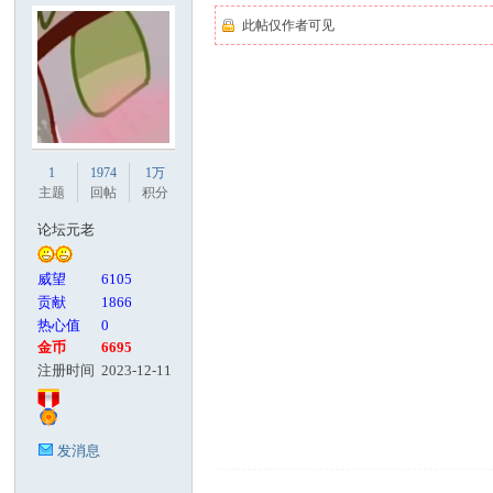
此帖仅作者可见
1
1974
1万
主题
回帖
积分
论坛元老
威望
6105
贡献
1866
热心值
0
金币
6695
注册时间
2023-12-11
发消息