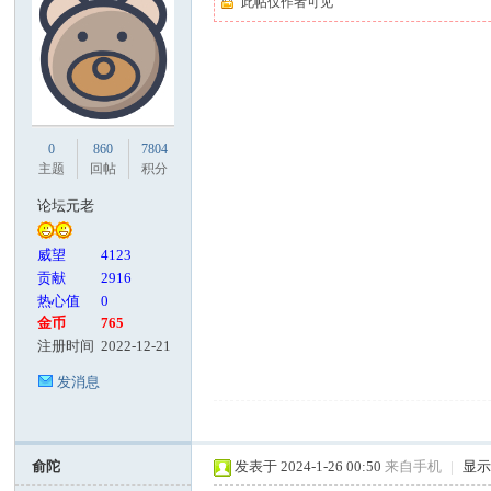
此帖仅作者可见
0
860
7804
主题
回帖
积分
论坛元老
威望
4123
贡献
2916
热心值
0
金币
765
注册时间
2022-12-21
发消息
俞陀
发表于 2024-1-26 00:50
来自手机
|
显