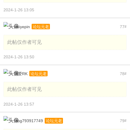
2024-1-26 13:05
weiyepin
77
论坛元老
#
此帖仅作者可见
2024-1-26 13:50
我爱RK
78
论坛元老
#
此帖仅作者可见
2024-1-26 13:57
feng793917749
79
论坛元老
#