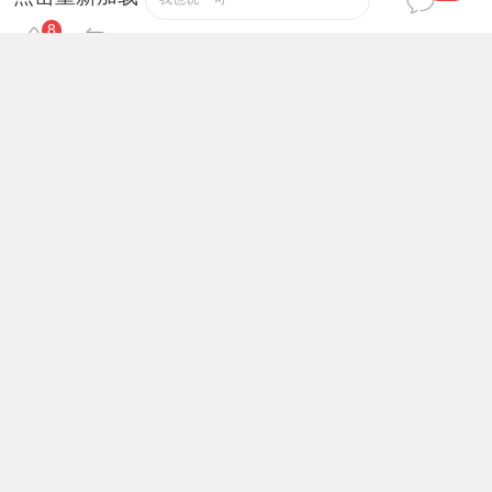
rangoon
82
论坛元老
#
8
此帖仅作者可见
2024-1-26 15:11
hingyancl
83
高级会员
#
此帖仅作者可见
2024-1-26 15:20
fzcm
84
论坛元老
#
此帖仅作者可见
2024-1-26 15:26