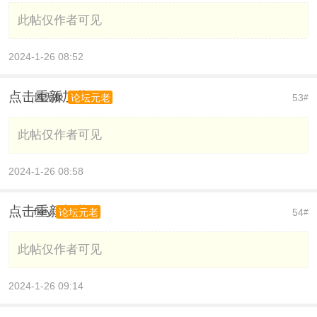
此帖仅作者可见
2024-1-26 08:52
点击重新加载
风无极
53
论坛元老
#
此帖仅作者可见
2024-1-26 08:58
点击重新加载
fkcy
54
论坛元老
#
此帖仅作者可见
2024-1-26 09:14