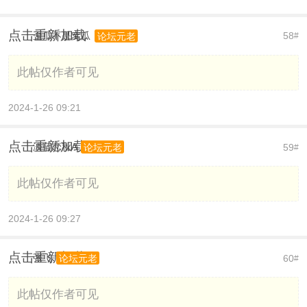
点击重新加载
歪瓜不是窝瓜
58
论坛元老
#
此帖仅作者可见
2024-1-26 09:21
点击重新加载
淡蓝恋秋A
59
论坛元老
#
此帖仅作者可见
2024-1-26 09:27
点击重新加载
张飞
60
论坛元老
#
此帖仅作者可见