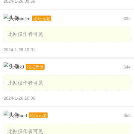
2024-1-26 09:56
woodfire
63
论坛元老
#
此帖仅作者可见
2024-1-26 10:01
luckJ
64
论坛元老
#
此帖仅作者可见
2024-1-26 10:05
zzfeed
65
论坛元老
#
此帖仅作者可见