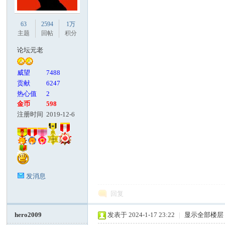
63
2594
1万
主题
回帖
积分
论坛元老
威望
7488
贡献
6247
热心值
2
金币
598
注册时间
2019-12-6
发消息
回复
hero2009
发表于 2024-1-17 23:22
|
显示全部楼层