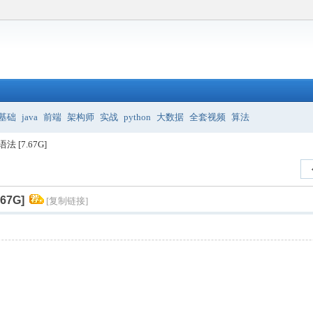
基础
java
前端
架构师
实战
python
大数据
全套视频
算法
 [7.67G]
7G]
[复制链接]