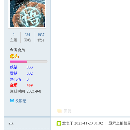
2
234
1937
主题
回帖
积分
金牌会员
威望
866
贡献
602
热心值
0
金币
469
注册时间
2021-9-8
发消息
回复
art
发表于 2023-11-23 01:02
|
显示全部楼