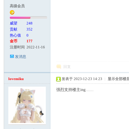
高级会员
威望
248
贡献
352
热心值
0
金币
177
注册时间
2022-11-16
发消息
回复
lovemiku
发表于 2023-12-23 14:23
|
显示全部楼
强烈支持楼主ing……