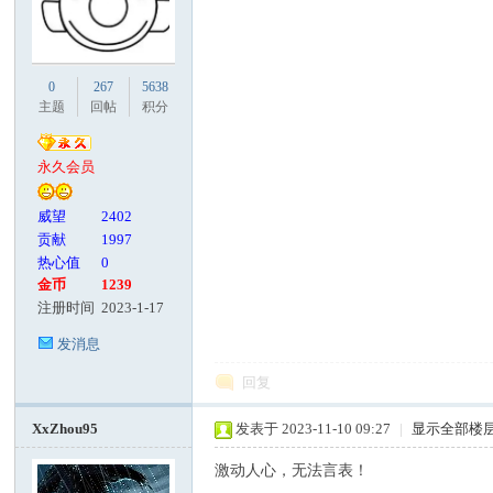
0
267
5638
主题
回帖
积分
永久会员
威望
2402
贡献
1997
热心值
0
金币
1239
注册时间
2023-1-17
发消息
回复
XxZhou95
发表于 2023-11-10 09:27
|
显示全部楼
激动人心，无法言表！