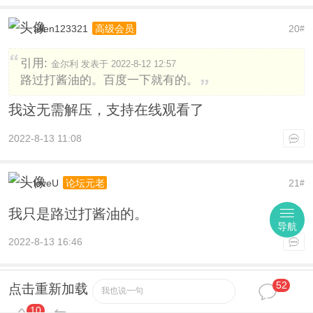
allen123321
20
高级会员
#
引用:
金尔利 发表于 2022-8-12 12:57
路过打酱油的。百度一下就有的。
我这无需解压，支持在线观看了
2022-8-13 11:08
loveU
21
论坛元老
#
我只是路过打酱油的。
导航
2022-8-13 16:46
52
toptop
22
论坛元老
#
点击重新加载
我也说一句
10