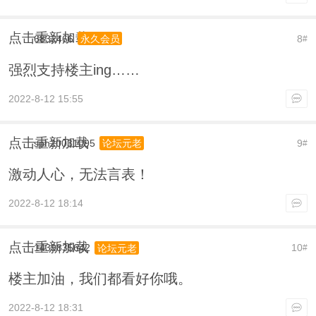
点击重新加载
6832466
8
永久会员
#
强烈支持楼主ing……
2022-8-12 15:55
点击重新加载
sph20031095
9
论坛元老
#
激动人心，无法言表！
2022-8-12 18:14
点击重新加载
1439835642
10
论坛元老
#
楼主加油，我们都看好你哦。
2022-8-12 18:31