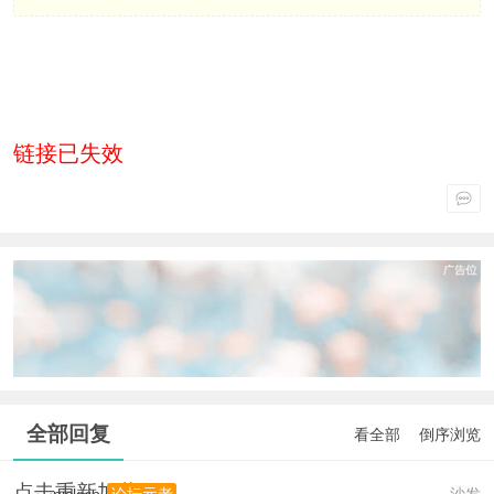
链接已失效
全部回复
看全部
倒序浏览
点击重新加载
nickyip
沙发
论坛元老