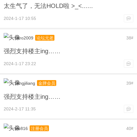
太生气了，无法HOLD啦 >_<......
2024-1-17 10:55
hero2009
38
论坛元老
#
强烈支持楼主ing……
2024-1-17 23:22
zengjiliang
39
金牌会员
#
强烈支持楼主ing……
2024-2-17 11:35
lee816
40
注册会员
#