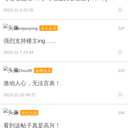
2023-11-3 23:26
chenjianyong
32
永久会员
#
强烈支持楼主ing……
2023-11-7 23:44
XxZhou95
33
金牌会员
#
激动人心，无法言表！
2023-11-10 09:27
art
34
论坛元老
#
看到这帖子真是高兴！