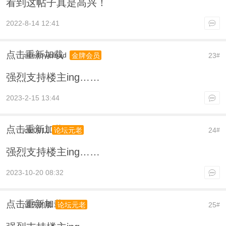
看到这帖子真是高兴！
2022-8-14 12:41
点击重新加载
acedownload
23
金牌会员
#
强烈支持楼主ing……
2023-2-15 13:44
点击重新加载
ctc0911
24
论坛元老
#
强烈支持楼主ing……
2023-10-20 08:32
点击重新加载
遗失的吻
25
论坛元老
#