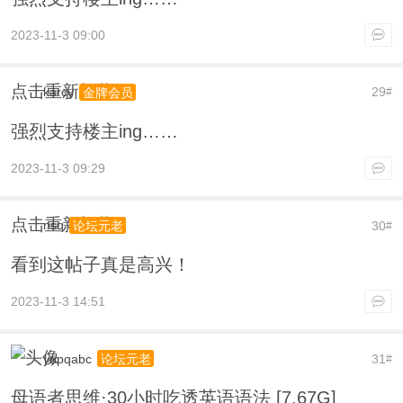
2023-11-3 09:00
点击重新加载
karcy
29
金牌会员
#
强烈支持楼主ing……
2023-11-3 09:29
点击重新加载
nsq
30
论坛元老
#
看到这帖子真是高兴！
2023-11-3 14:51
yupqabc
31
论坛元老
#
母语者思维·30小时吃透英语语法 [7.67G]