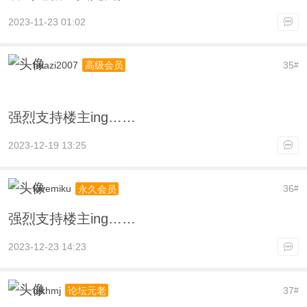
2023-11-23 01:02
huazi2007
35
高级会员
#
强烈支持楼主ing……
2023-12-19 13:25
lovemiku
36
永久会员
#
强烈支持楼主ing……
2023-12-23 14:23
djkhmj
37
论坛元老
#