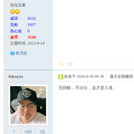
论坛元老
威望
4332
贡献
1937
热心值
0
金币
5548
注册时间
2023-9-14
发消息
回复
lclyxyyx
发表于 2026-6-28 09:36
|
显示全部楼层
无回帖，不论坛，这才是人道。
7
2305
1万