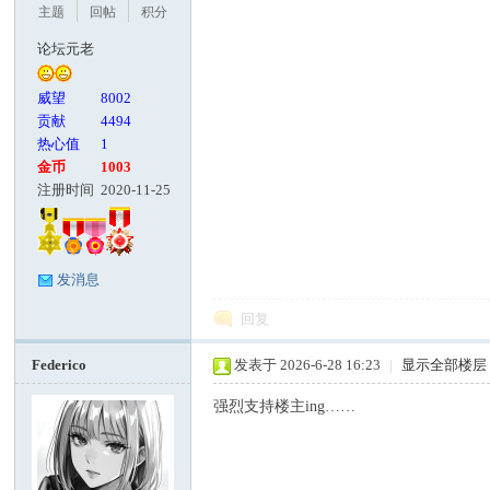
主题
回帖
积分
论坛元老
威望
8002
贡献
4494
热心值
1
金币
1003
注册时间
2020-11-25
发消息
回复
Federico
发表于 2026-6-28 16:23
|
显示全部楼层
强烈支持楼主ing……