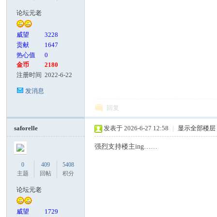
论坛元老
威望
3228
贡献
1647
热心值
0
金币
2180
注册时间
2022-6-22
发消息
回复
saforelle
发表于 2026-6-27 12:58
|
显示全部楼层
强烈支持楼主ing……
0
409
5408
主题
回帖
积分
论坛元老
威望
1729