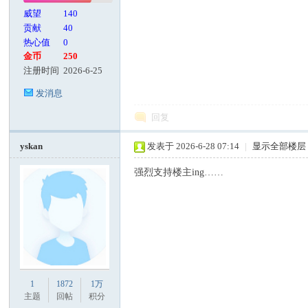
威望
140
贡献
40
热心值
0
金币
250
注册时间
2026-6-25
发消息
回复
yskan
发表于 2026-6-28 07:14
|
显示全部楼层
强烈支持楼主ing……
1
1872
1万
主题
回帖
积分