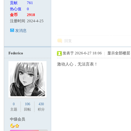
贡献
761
热心值
0
金币
2918
注册时间
2024-4-25
发消息
回复
Federico
发表于 2026-6-27 18:06
|
显示全部楼层
激动人心，无法言表！
0
106
430
主题
回帖
积分
中级会员