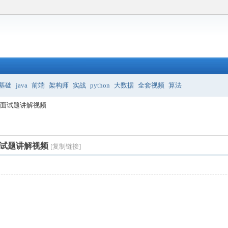
基础
java
前端
架构师
实战
python
大数据
全套视频
算法
前端面试题讲解视频
端面试题讲解视频
[复制链接]