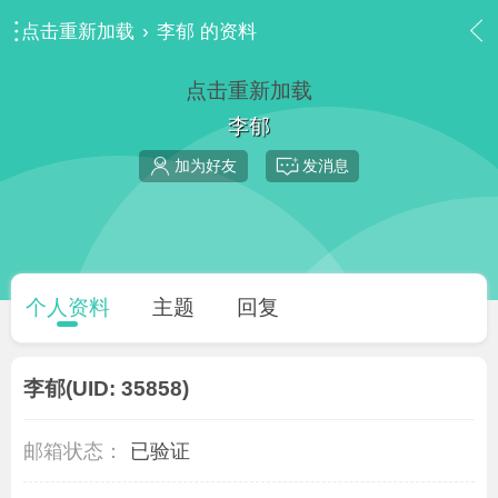
点击重新加载
›
李郁 的资料
点击重新加载
李郁
加为好友
发消息
个人资料
主题
回复
李郁
(UID: 35858)
邮箱状态：
已验证