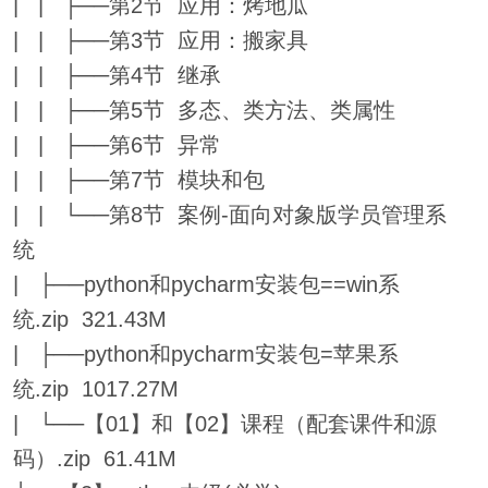
| | ├──第2节 应用：烤地瓜
| | ├──第3节 应用：搬家具
| | ├──第4节 继承
| | ├──第5节 多态、类方法、类属性
| | ├──第6节 异常
| | ├──第7节 模块和包
| | └──第8节 案例-面向对象版学员管理系
统
| ├──python和pycharm安装包==win系
统.zip 321.43M
| ├──python和pycharm安装包=苹果系
统.zip 1017.27M
| └──【01】和【02】课程（配套课件和源
码）.zip 61.41M