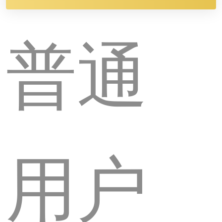
普通
用户