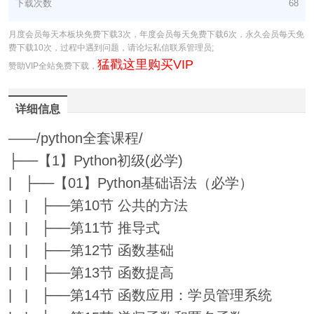
下载次数
68
月度会员每天本板块免费下载3次，年度会员每天免费下载6次，永久会员每天免
费下载10次，过程中遇到问题，请论坛私信联系管理员;
猛戳这里购买VIP
赞助VIP全站免费下载，
详细信息
——/python全套课程/
├──【1】Python初级(必学)
| ├──【01】Python基础语法（必学）
| | ├──第10节 公共的方法
| | ├──第11节 推导式
| | ├──第12节 函数基础
| | ├──第13节 函数提高
| | ├──第14节 函数应用：学员管理系统