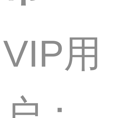
VIP用
户：