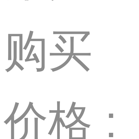
购买
价格 :