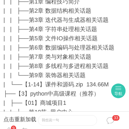
| | ├──第1章 编程技巧简介
| | ├──第2章 数据结构相关话题
| | ├──第3章 迭代器与生成器相关话题
| | ├──第4章 字符串处理相关话题
| | ├──第5章 文件IO操作相关话题
| | ├──第6章 数据编码与处理器相关话题
| | ├──第7章 类与对象相关话题
| | ├──第8章 多线程与多进程相关话题
| | └──第9章 装饰器相关话题
| └──【1-14】课件和源码.zip 134.66M
├──【3】python中高级课程（推荐）
导航
| ├──【01】商城项目1
| | ├──第10节 用户中心
33
点击重新加载
我也说一句
| | ├──第11节 商品数据库表设计
9