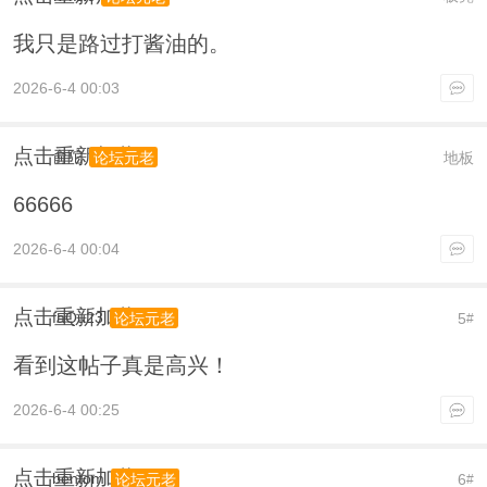
我只是路过打酱油的。
2026-6-4 00:03
点击重新加载
俞陀
地板
论坛元老
66666
2026-6-4 00:04
点击重新加载
faQu23
5
论坛元老
#
看到这帖子真是高兴！
2026-6-4 00:25
点击重新加载
bentom
6
论坛元老
#