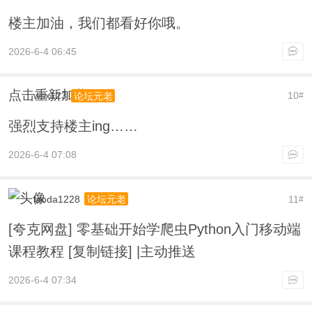
楼主加油，我们都看好你哦。
2026-6-4 06:45
点击重新加载
wsx123
10
论坛元老
#
强烈支持楼主ing……
2026-6-4 07:08
laoda1228
11
论坛元老
#
[夸克网盘] 零基础开始学爬虫Python入门移动端
课程教程 [复制链接] |主动推送
2026-6-4 07:34