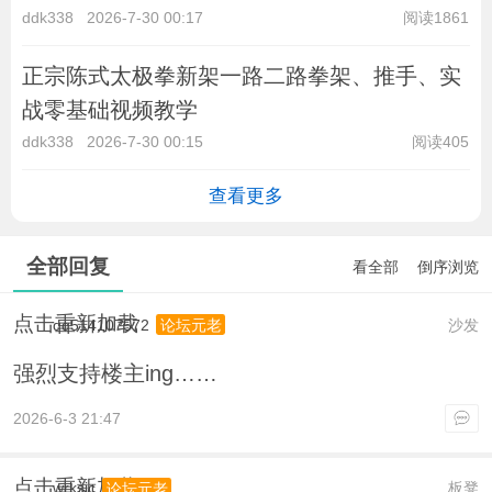
ddk338
2026-7-30 00:17
阅读1861
正宗陈式太极拳新架一路二路拳架、推手、实
战零基础视频教学
ddk338
2026-7-30 00:15
阅读405
查看更多
全部回复
看全部
倒序浏览
点击重新加载
qq514107572
沙发
论坛元老
强烈支持楼主ing……
2026-6-3 21:47
点击重新加载
wrksic
板凳
论坛元老