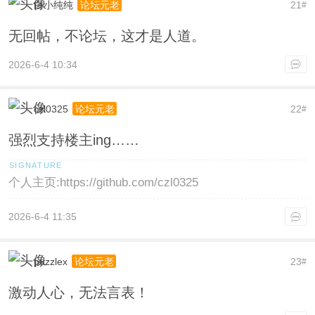
白小纯纯
21
论坛元老
#
无回帖，不论坛，这才是人道。
2026-6-4 10:34
czl0325
22
论坛元老
#
强烈支持楼主ing……
个人主页:https://github.com/czl0325
2026-6-4 11:35
puzzlex
23
论坛元老
#
激动人心，无法言表！