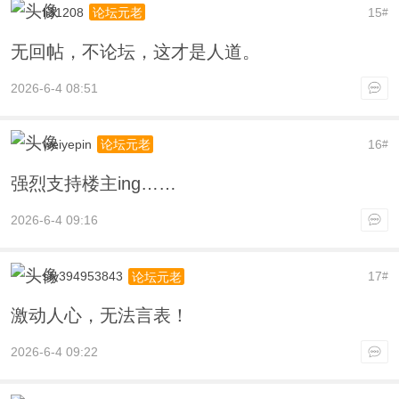
li31208
15
论坛元老
#
无回帖，不论坛，这才是人道。
2026-6-4 08:51
weiyepin
16
论坛元老
#
强烈支持楼主ing……
2026-6-4 09:16
sfy394953843
17
论坛元老
#
激动人心，无法言表！
2026-6-4 09:22