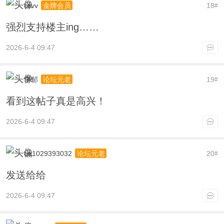
ccvv
18
金牌会员
#
强烈支持楼主ing……
2026-6-4 09:47
李郁
19
论坛元老
#
看到这帖子真是高兴！
2026-6-4 09:47
qq1029393032
20
论坛元老
#
发送给给
2026-6-4 09:47