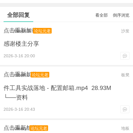
全部回复
看全部
倒序浏览
点击重新加载
free1031
沙发
论坛元老
感谢楼主分享
2026-3-16 20:00
点击重新加载
robot01
板凳
论坛元老
件工具实战落地 - 配置邮箱.mp4 28.93M
└──资料
2026-3-16 20:43
点击重新加载
creazyl
地板
论坛元老