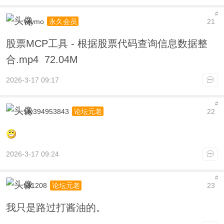
#
wjymo
21
永久会员
股票MCP工具 - 根据股票代码查询信息数据整
合.mp4 72.04M
2026-3-17 09:17
#
sfy394953843
22
论坛元老
2026-3-17 09:24
#
li31208
23
论坛元老
我只是路过打酱油的。