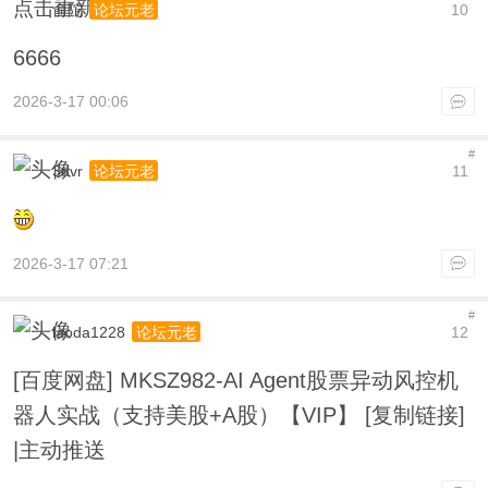
点击重新加载
俞陀
10
论坛元老
6666
2026-3-17 00:06
#
3dvr
11
论坛元老
2026-3-17 07:21
#
laoda1228
12
论坛元老
[百度网盘] MKSZ982-AI Agent股票异动风控机
器人实战（支持美股+A股）【VIP】 [复制链接]
|主动推送