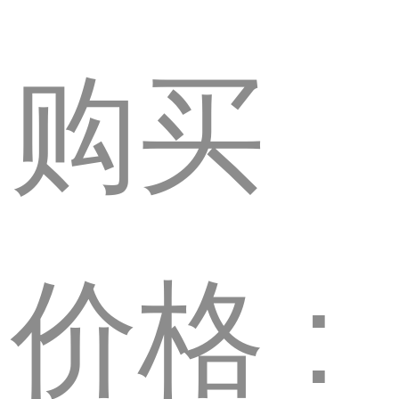
购买
价格 :