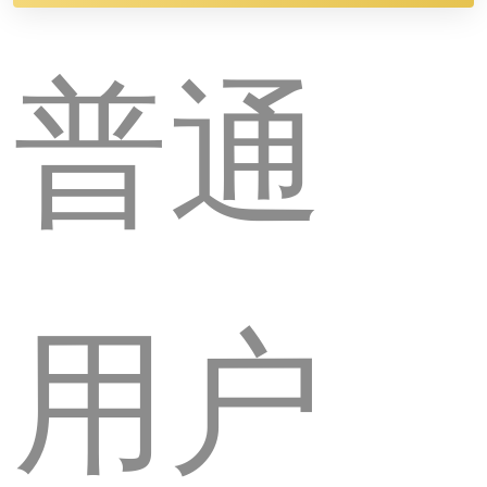
普通
用户