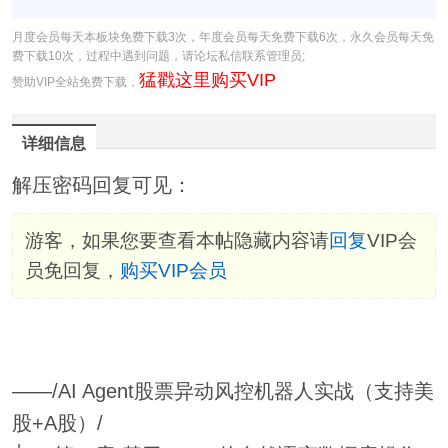
月度会员每天本板块免费下载3次，年度会员每天免费下载6次，永久会员每天免
费下载10次，过程中遇到问题，请论坛私信联系管理员;
猛戳这里购买VIP
赞助VIP全站免费下载，
详细信息
解压密码回复可见：
游客，如果您要查看本帖隐藏内容请
回复
VIP会
员免回复，
购买VIP会员
——/AI Agent股票异动风控机器人实战（支持美
股+A股）/