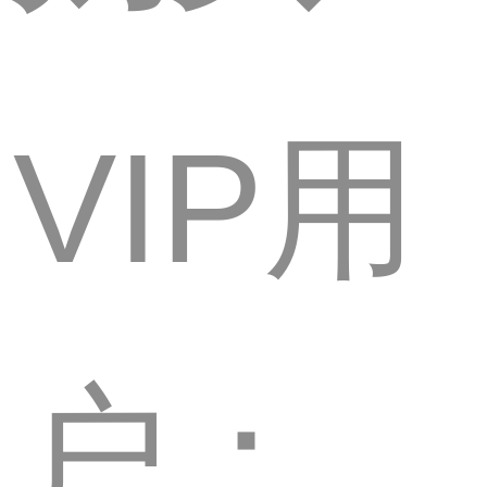
VIP用
户：