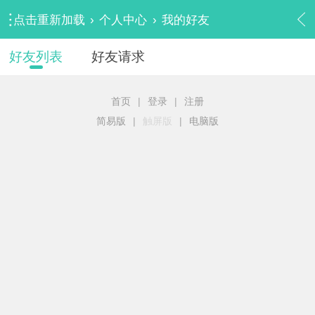
点击重新加载
›
个人中心
›
我的好友
好友列表
好友请求
首页
|
登录
|
注册
简易版
|
触屏版
|
电脑版