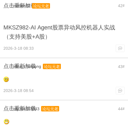
点击重新加载
netfish67
42
论坛元老
#
MKSZ982-AI Agent股票异动风控机器人实战
（支持美股+A股）
2026-3-18 08:33
点击重新加载
idea_zhenjiang
43
论坛元老
#
2026-3-18 08:54
点击重新加载
sfy394953843
44
论坛元老
#