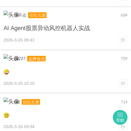
小不点
69
论坛元老
#
AI Agent股票异动风控机器人实战
2026-3-25 09:43
gz227
70
金牌会员
#
2026-3-25 10:20
rk3
71
论坛元老
#
导航
2026-3-26 09:04