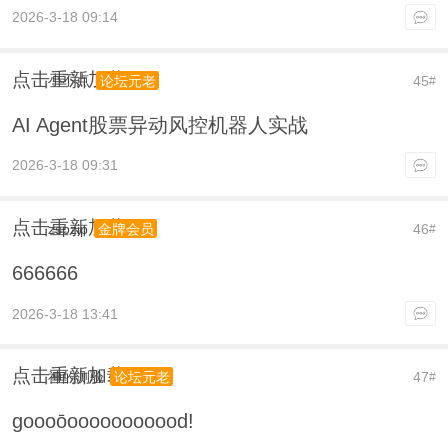
2026-3-18 09:14
点击重新加载
小不点
45
论坛元老
#
AI Agent股票异动风控机器人实战
2026-3-18 09:31
点击重新加载
zspzip
46
金牌会员
#
666666
2026-3-18 13:41
点击重新加载
神的测验
47
论坛元老
#
goooōooooooooood!