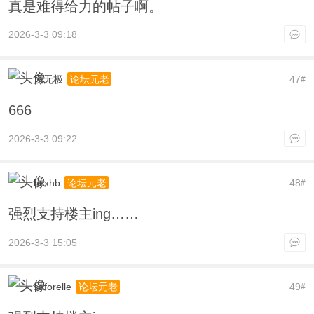
真是难得给力的帖子啊。
2026-3-3 09:18
风无极
47
论坛元老
#
666
2026-3-3 09:22
hcxhb
48
论坛元老
#
强烈支持楼主ing……
2026-3-3 15:05
saforelle
49
论坛元老
#