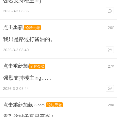
强烈支持楼主ing……
2026-3-2 08:36
点击重新加载
yhage
26
论坛元老
#
我只是路过打酱油的。
2026-3-2 08:40
点击重新加载
鸿猛之志
27
金牌会员
#
强烈支持楼主ing……
2026-3-2 08:44
点击重新加载
ygx0769@163.com
28
论坛元老
#
看到这帖子真是高兴！