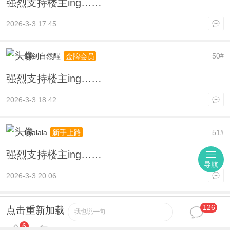
强烈支持楼主ing……
2026-3-3 17:45
睡到自然醒
50
金牌会员
#
强烈支持楼主ing……
2026-3-3 18:42
lalalala
51
新手上路
#
强烈支持楼主ing……
导航
2026-3-3 20:06
126
gufeng1622
52
论坛元老
#
点击重新加载
我也说一句
6