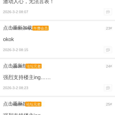
激动人心，无法言表！
2026-3-2 08:07
点击重新加载
testboynew
23
年费会员
#
okok
2026-3-2 08:15
点击重新加载
yjip267
24
论坛元老
#
强烈支持楼主ing……
2026-3-2 08:23
点击重新加载
wjgmhj
25
论坛元老
#