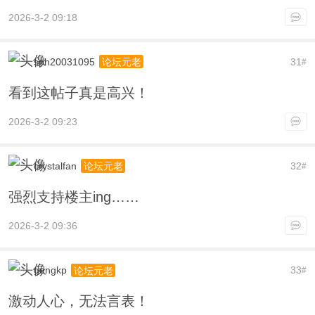
2026-3-2 09:18
sph20031095
31
论坛元老
#
看到这帖子真是高兴！
2026-3-2 09:23
crystalfan
32
论坛元老
#
强烈支持楼主ing……
2026-3-2 09:36
gengkp
33
论坛元老
#
激动人心，无法言表！