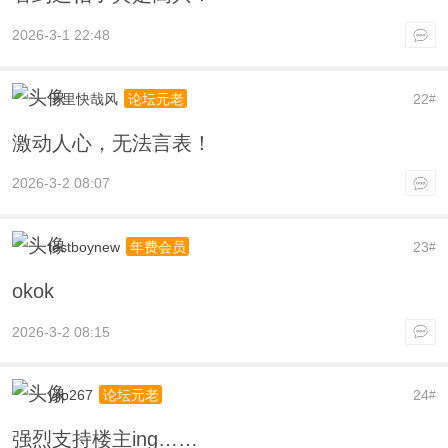
2026-3-1 22:48
千里快哉风
22
论坛元老
#
激动人心，无法言表！
2026-3-2 08:07
testboynew
23
年费会员
#
okok
2026-3-2 08:15
yjip267
24
论坛元老
#
强烈支持楼主ing……