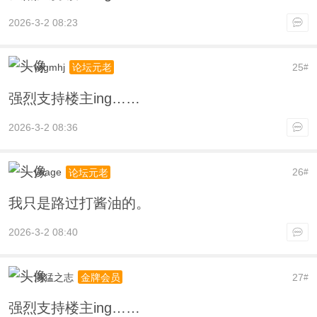
2026-3-2 08:23
wjgmhj
25
论坛元老
#
强烈支持楼主ing……
2026-3-2 08:36
yhage
26
论坛元老
#
我只是路过打酱油的。
2026-3-2 08:40
鸿猛之志
27
金牌会员
#
强烈支持楼主ing……