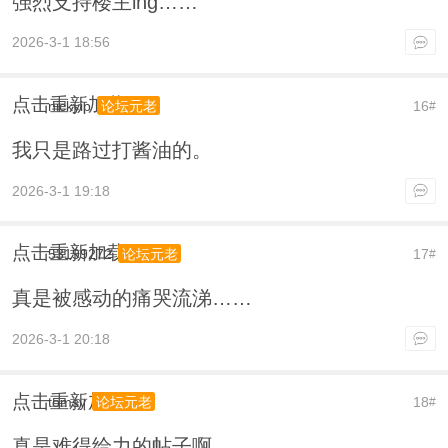
强烈支持楼主ing……
2026-3-1 18:56
点击重新加载
nickyip
16
论坛元老
#
我只是路过打酱油的。
2026-3-1 19:18
点击重新加载
53199272
17
论坛元老
#
真是被感动的痛哭流涕……
2026-3-1 20:18
点击重新加载
tomsy
18
论坛元老
#
真是难得给力的帖子啊。