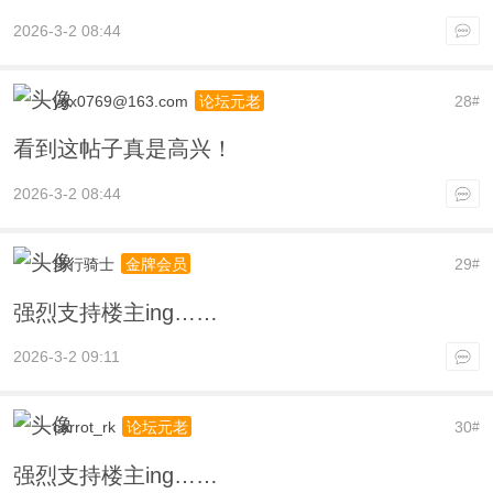
2026-3-2 08:44
ygx0769@163.com
28
论坛元老
#
看到这帖子真是高兴！
2026-3-2 08:44
步行骑士
29
金牌会员
#
强烈支持楼主ing……
2026-3-2 09:11
carrot_rk
30
论坛元老
#
强烈支持楼主ing……