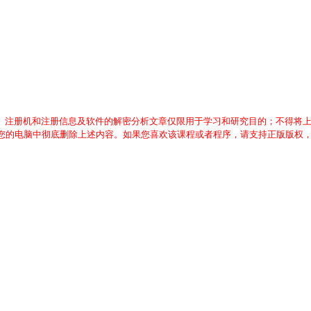
、注册机和注册信息及软件的解密分析文章仅限用于学习和研究目的；不得将
从您的电脑中彻底删除上述内容。如果您喜欢该课程或者程序，请支持正版版权