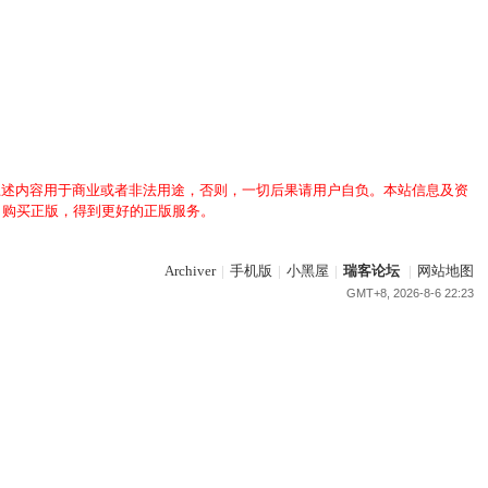
上述内容用于商业或者非法用途，否则，一切后果请用户自负。本站信息及资
，购买正版，得到更好的正版服务。
Archiver
|
手机版
|
小黑屋
|
瑞客论坛
|
网站地图
GMT+8, 2026-8-6 22:23