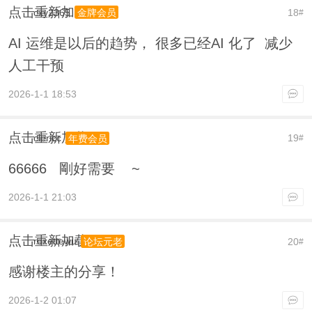
点击重新加载
cxy2365
18
金牌会员
#
AI 运维是以后的趋势， 很多已经AI 化了 减少
人工干预
2026-1-1 18:53
点击重新加载
clericc
19
年费会员
#
66666 剛好需要 ~
2026-1-1 21:03
点击重新加载
roxettewu
20
论坛元老
#
感谢楼主的分享！
2026-1-2 01:07