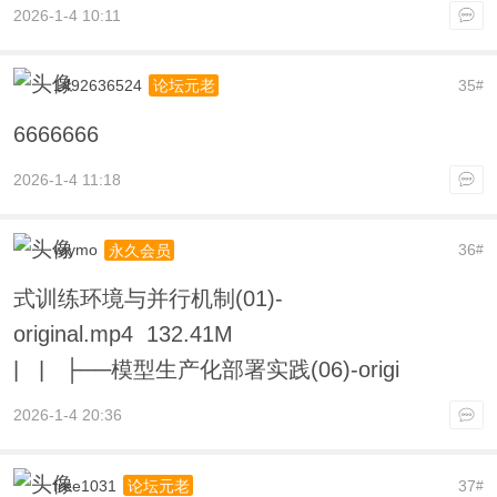
2026-1-4 10:11
1492636524
35
论坛元老
#
6666666
2026-1-4 11:18
wjymo
36
永久会员
#
式训练环境与并行机制(01)-
original.mp4 132.41M
| | ├──模型生产化部署实践(06)-origi
2026-1-4 20:36
free1031
37
论坛元老
#