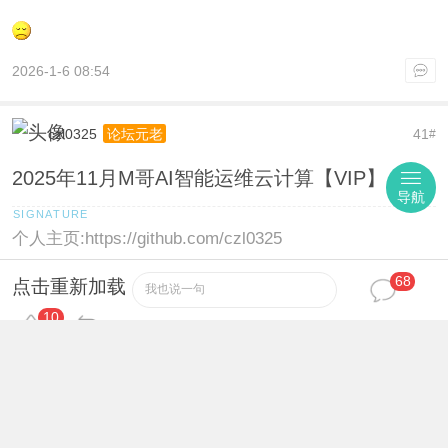
2026-1-6 08:54
czl0325
41
论坛元老
#
2025年11月M哥AI智能运维云计算【VIP】
导航
个人主页:https://github.com/czl0325
68
点击重新加载
2026-1-6 09:09
我也说一句
10
小不点
42
论坛元老
#
2025年11月M哥AI智能运维云计算
2026-1-6 09:38