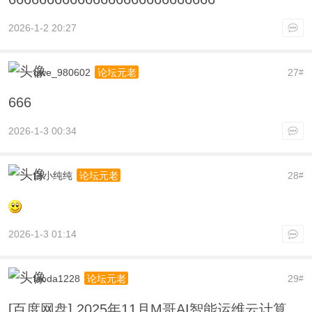
2026-1-2 20:27
qwe_980602
27
论坛元老
#
666
2026-1-3 00:34
白小纯纯
28
论坛元老
#
2026-1-3 01:14
laoda1228
29
论坛元老
#
[百度网盘] 2025年11月M哥AI智能运维云计算