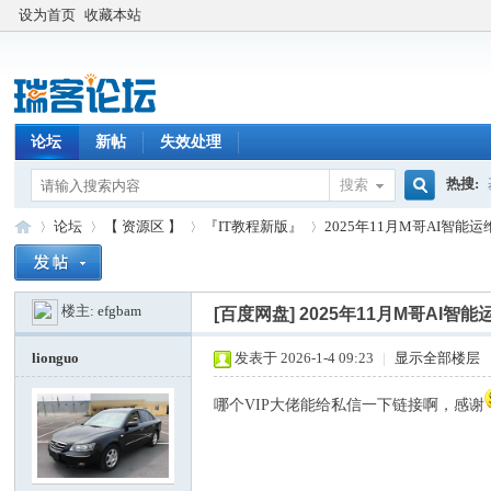
设为首页
收藏本站
论坛
新帖
失效处理
热搜:
搜索
搜
论坛
【 资源区 】
『IT教程新版』
2025年11月M哥AI智能
楼主:
efgbam
索
[百度网盘]
2025年11月M哥AI智
瑞
»
›
›
›
lionguo
发表于 2026-1-4 09:23
|
显示全部楼层
哪个VIP大佬能给私信一下链接啊，感谢