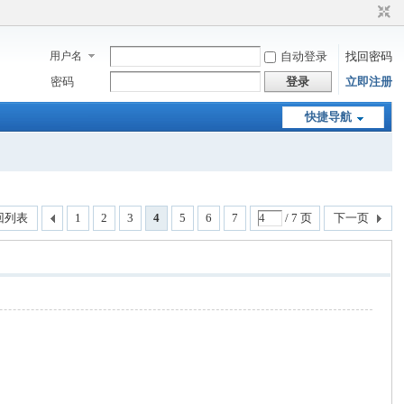
用户名
自动登录
找回密码
密码
登录
立即注册
快捷导航
回列表
1
2
3
4
5
6
7
/ 7 页
下一页