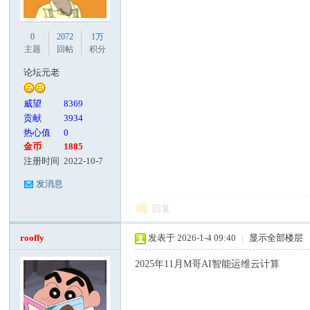
0
2072
1万
主题
回帖
积分
论坛元老
威望
8369
贡献
3934
热心值
0
金币
1885
注册时间
2022-10-7
发消息
回复
rooffy
发表于 2026-1-4 09:40
|
显示全部楼层
2025年11月M哥AI智能运维云计算