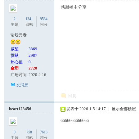
感谢楼主分享
2
1341
9584
主题
回帖
积分
论坛元老
威望
3869
贡献
2987
热心值
0
金币
2728
注册时间
2020-4-16
发消息
回复
beart123456
发表于 2026-1-5 14:17
|
显示全部楼层
6666666666666
0
758
7613
主题
回帖
积分