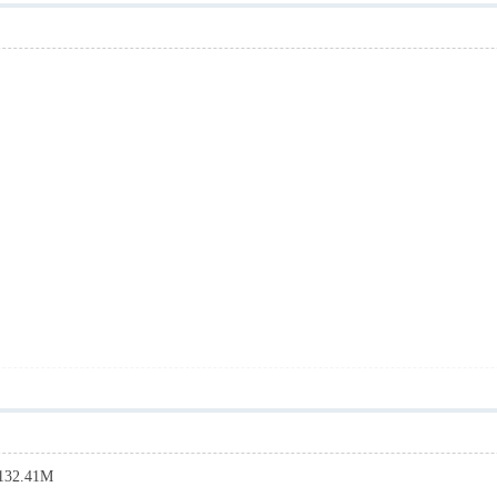
32.41M