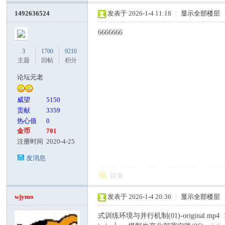
1492636524
发表于 2026-1-4 11:18
|
显示全部楼层
6666666
3
1700
9210
主题
回帖
积分
论坛元老
威望
5150
贡献
3359
热心值
0
金币
701
注册时间
2020-4-25
发消息
回复
wjymo
发表于 2026-1-4 20:36
|
显示全部楼层
式训练环境与并行机制(01)-original.mp4 1