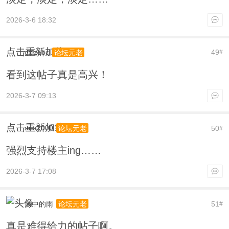
2026-3-6 18:32
点击重新加载
gxlzabc
49
论坛元老
#
看到这帖子真是高兴！
2026-3-7 09:13
点击重新加载
aria2000
50
论坛元老
#
强烈支持楼主ing……
2026-3-7 17:08
风中的雨
51
论坛元老
#
真是难得给力的帖子啊。