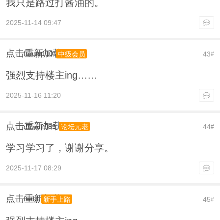
我只是路过打酱油的。
2025-11-14 09:47
点击重新加载
forum110
43
中级会员
#
强烈支持楼主ing……
2025-11-16 11:20
点击重新加载
dhwp2089
44
论坛元老
#
学习学习了，谢谢分享。
2025-11-17 08:29
点击重新加载
fwdd
45
新手上路
#