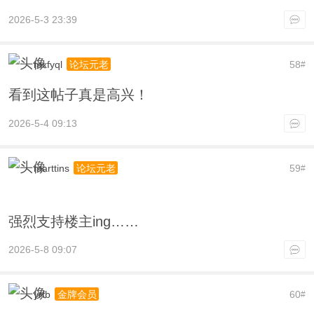
2026-5-3 23:39
mxfyql
58
论坛元老
#
看到这帖子真是高兴！
2026-5-4 09:13
marttins
59
论坛元老
#
强烈支持楼主ing……
2026-5-8 09:07
yrfb
60
金牌会员
#