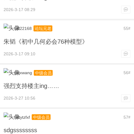
2026-3-17 08:29
cdl22168
55
论坛元老
#
朱韬《初中几何必会76种模型》
2026-3-17 09:10
pxjxwang
56
中级会员
#
强烈支持楼主ing……
2026-3-27 10:56
rkltytzfxf
57
中级会员
#
sdgssssssss