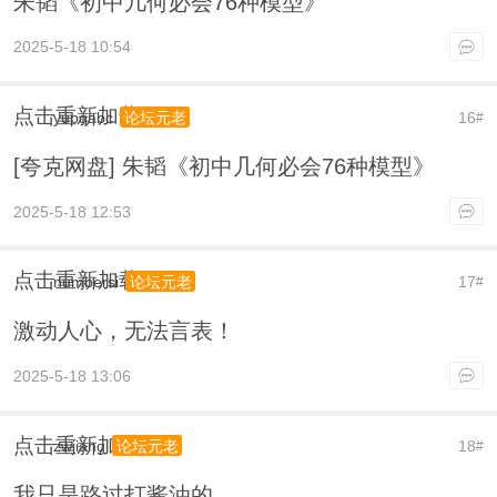
朱韬《初中几何必会76种模型》
2025-5-18 10:54
点击重新加载
yupqabc
16
论坛元老
#
[夸克网盘] 朱韬《初中几何必会76种模型》
2025-5-18 12:53
点击重新加载
numbersi
17
论坛元老
#
激动人心，无法言表！
2025-5-18 13:06
点击重新加载
zwjiang
18
论坛元老
#
我只是路过打酱油的。