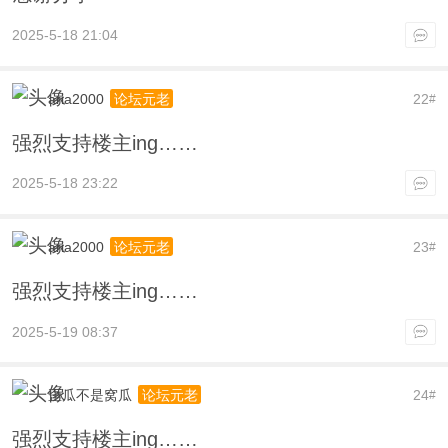
2025-5-18 21:04
aria2000
22
论坛元老
#
强烈支持楼主ing……
2025-5-18 23:22
aria2000
23
论坛元老
#
强烈支持楼主ing……
2025-5-19 08:37
歪瓜不是窝瓜
24
论坛元老
#
强烈支持楼主ing……