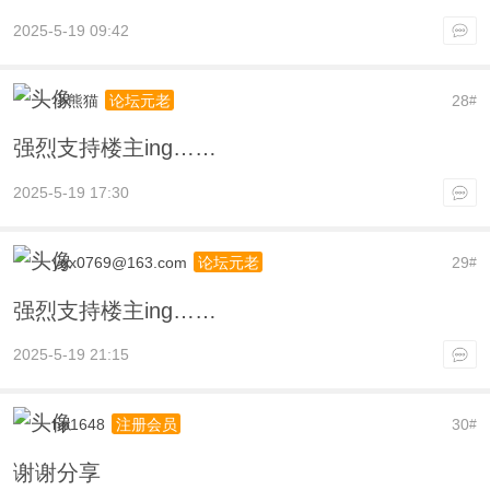
2025-5-19 09:42
小熊猫
28
论坛元老
#
强烈支持楼主ing……
2025-5-19 17:30
ygx0769@163.com
29
论坛元老
#
强烈支持楼主ing……
2025-5-19 21:15
hp1648
30
注册会员
#
谢谢分享