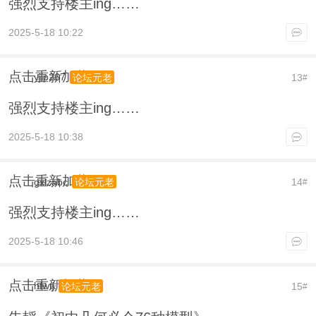
强烈支持楼主ing……
2025-5-18 10:22
点击重新加载
yjip267
13
论坛元老
#
强烈支持楼主ing……
2025-5-18 10:38
点击重新加载
gxlzabc
14
论坛元老
#
强烈支持楼主ing……
2025-5-18 10:46
点击重新加载
hfwtj
15
论坛元老
#