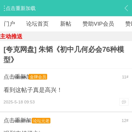
点击重新加载
›
【 资源区 】
›
『教育学习』
›
内容
门户
论坛首页
新帖
赞助VIP会员
赞
主动推送
[夸克网盘] 朱韬《初中几何必会76种模
型》
点击重新加载
loistalk
11
金牌会员
#
看到这帖子真是高兴！
2025-5-18 09:53
点击重新加载
woodfire
12
论坛元老
#