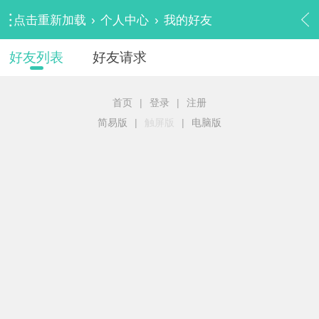
点击重新加载
›
个人中心
›
我的好友
好友列表
好友请求
首页
|
登录
|
注册
简易版
|
触屏版
|
电脑版