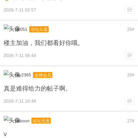
2026-7-11 02:57
sjz051
25
论坛元老
#
楼主加油，我们都看好你哦。
2026-7-11 06:44
cxy2365
26
金牌会员
#
真是难得给力的帖子啊。
2026-7-11 10:48
baboon
27
论坛元老
#
v