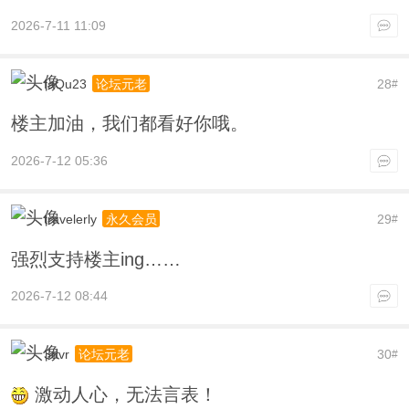
2026-7-11 11:09
faQu23
28
论坛元老
#
楼主加油，我们都看好你哦。
2026-7-12 05:36
travelerly
29
永久会员
#
强烈支持楼主ing……
2026-7-12 08:44
3dvr
30
论坛元老
#
激动人心，无法言表！