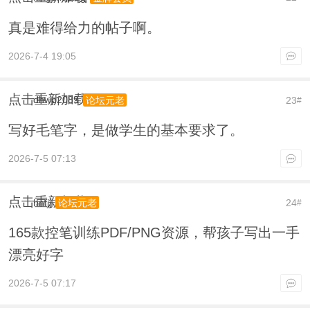
真是难得给力的帖子啊。
2026-7-4 19:05
点击重新加载
dhwp2089
23
论坛元老
#
写好毛笔字，是做学生的基本要求了。
2026-7-5 07:13
点击重新加载
hnfjj
24
论坛元老
#
165款控笔训练PDF/PNG资源，帮孩子写出一手
漂亮好字
2026-7-5 07:17