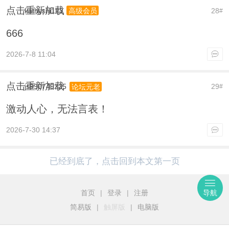
点击重新加载
kathyshi123
28
高级会员
#
666
2026-7-8 11:04
点击重新加载
js990749225
29
论坛元老
#
激动人心，无法言表！
2026-7-30 14:37
已经到底了，点击回到本文第一页
首页
|
登录
|
注册
导航
简易版
|
触屏版
|
电脑版