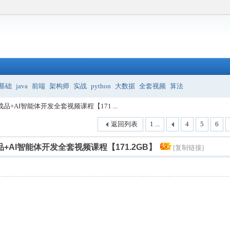
基础
java
前端
架构师
实战
python
大数据
全套视频
算法
成品+AI智能体开发全套视频课程【171 ...
返回列表
1 ...
4
5
6
品+AI智能体开发全套视频课程【171.2GB】
[复制链接]