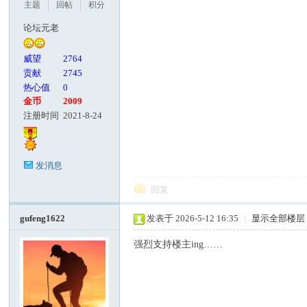
主题
回帖
积分
论坛元老
威望
2764
贡献
2745
热心值
0
金币
2009
注册时间
2021-8-24
发消息
回复
gufeng1622
发表于 2026-5-12 16:35
|
显示全部楼层
强烈支持楼主ing……