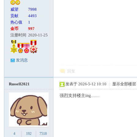
威望
7998
贡献
4493
热心值
1
金币
997
注册时间
2020-11-25
发消息
回复
Russell2021
发表于 2026-5-12 10:10
|
显示全部楼层
强烈支持楼主ing……
4
192
7518