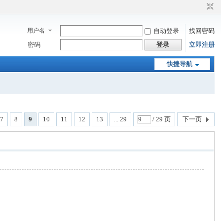
用户名
自动登录
找回密码
密码
登录
立即注册
快捷导航
7
8
9
10
11
12
13
... 29
/ 29 页
下一页