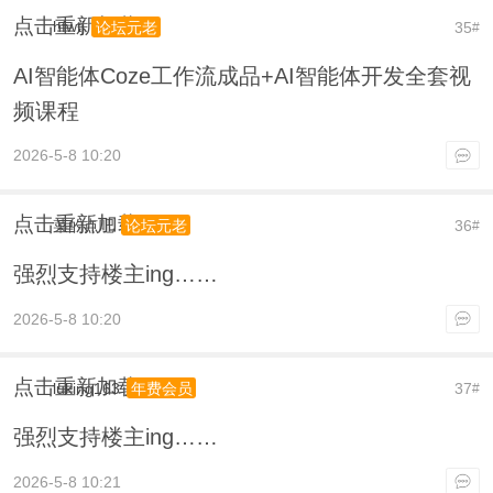
点击重新加载
hfwtj
35
论坛元老
#
AI智能体Coze工作流成品+AI智能体开发全套视
频课程
2026-5-8 10:20
点击重新加载
菜的点吧
36
论坛元老
#
强烈支持楼主ing……
2026-5-8 10:20
点击重新加载
luking163
37
年费会员
#
强烈支持楼主ing……
2026-5-8 10:21