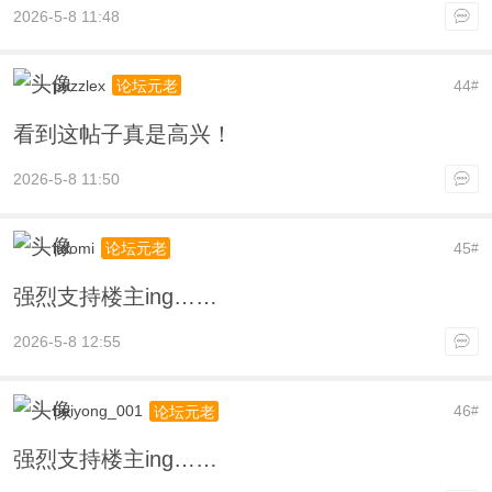
2026-5-8 11:48
puzzlex
44
论坛元老
#
看到这帖子真是高兴！
2026-5-8 11:50
itdomi
45
论坛元老
#
强烈支持楼主ing……
2026-5-8 12:55
beiyong_001
46
论坛元老
#
强烈支持楼主ing……