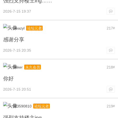
强烈支持楼主ing……
2026-7-15 19:37
creazyl
217
论坛元老
#
感谢分享
2026-7-15 20:35
flinker
218
永久会员
#
你好
2026-7-15 20:51
923590810
219
论坛元老
#
强烈支持楼主ing……