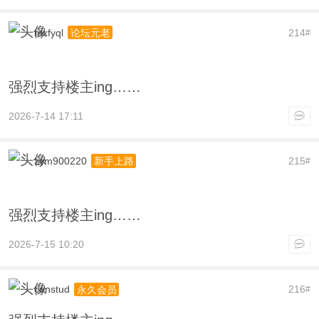
mxfyql
214
论坛元老
#
强烈支持楼主ing……
2026-7-14 17:11
zym900220
215
新手上路
#
强烈支持楼主ing……
2026-7-15 10:20
constud
216
永久会员
#