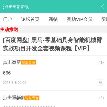
点击重新加载
›
【 资源区 】
›
『IT教程新版』
›
内容
门户
论坛首页
新帖
赞助VIP会员
赞
主动推送
[百度网盘] 黑马-零基础具身智能机械臂
实战项目开发全套视频课程【VIP】
点击重新加载
xzjhh
41
注册会员
#
666
2026-6-8 00:00
点击重新加载
fringerk
42
论坛元老
#