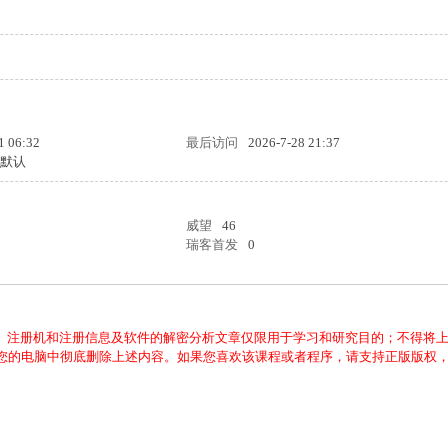
1 06:32
最后访问
2026-7-28 21:37
统默认
威望
46
瑞客首发
0
、注册机和注册信息及软件的解密分析文章仅限用于学习和研究目的；不得将
从您的电脑中彻底删除上述内容。如果您喜欢该课程或者程序，请支持正版版权