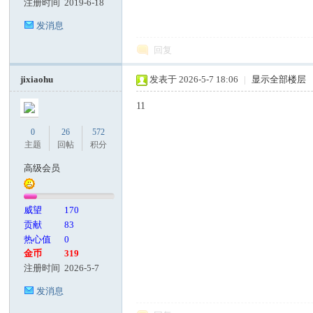
注册时间
2019-6-18
发消息
回复
jixiaohu
发表于 2026-5-7 18:06
|
显示全部楼层
11
0
26
572
主题
回帖
积分
高级会员
威望
170
贡献
83
热心值
0
金币
319
注册时间
2026-5-7
发消息