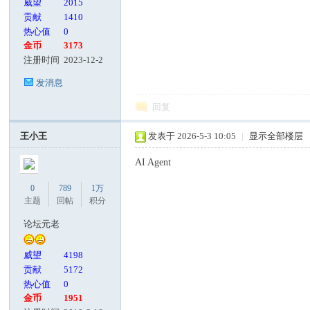
威望
2015
贡献
1410
热心值
0
金币
3173
注册时间
2023-12-2
发消息
回复
王小王
发表于 2026-5-3 10:05
|
显示全部楼层
AI Agent
0
789
1万
主题
回帖
积分
论坛元老
威望
4198
贡献
5172
热心值
0
金币
1951