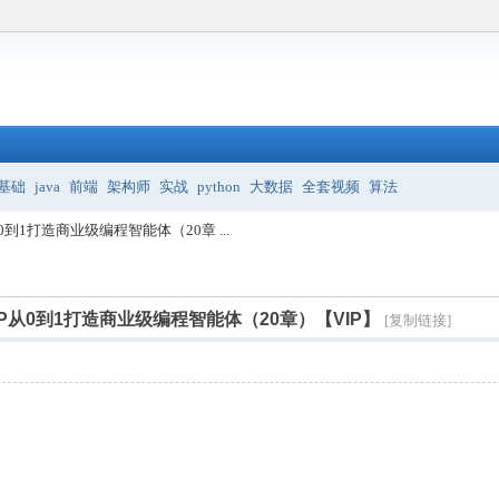
基础
java
前端
架构师
实战
python
大数据
全套视频
算法
MCP从0到1打造商业级编程智能体（20章 ...
nt+MCP从0到1打造商业级编程智能体（20章）【VIP】
[复制链接]