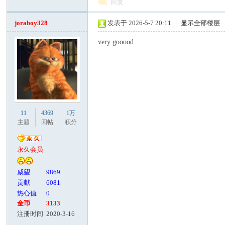
回复
joraboy328
发表于 2026-5-7 20:11
|
显示全部楼层
very gooood
11
4369
1万
主题
回帖
积分
永久会员
威望
9869
贡献
6081
热心值
0
金币
3133
注册时间
2020-3-16