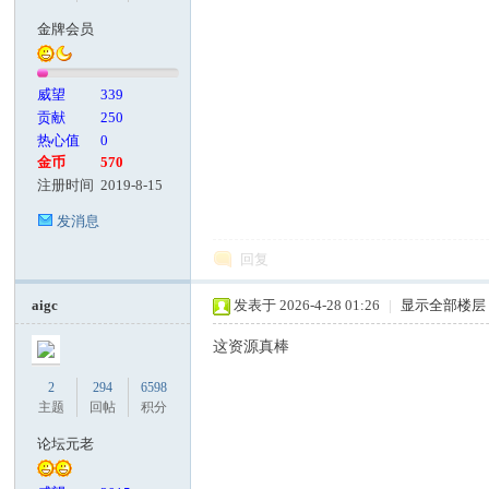
金牌会员
威望
339
贡献
250
热心值
0
金币
570
注册时间
2019-8-15
发消息
回复
aigc
发表于 2026-4-28 01:26
|
显示全部楼层
这资源真棒
2
294
6598
主题
回帖
积分
论坛元老