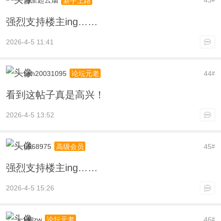
万里起云烟
43
新手上路
#
强烈支持楼主ing……
2026-4-5 11:41
sph20031095
44
论坛元老
#
看到这帖子真是高兴！
2026-4-5 13:52
u568975
45
高级会员
#
强烈支持楼主ing……
2026-4-5 15:26
ldljlzw
46
论坛元老
#