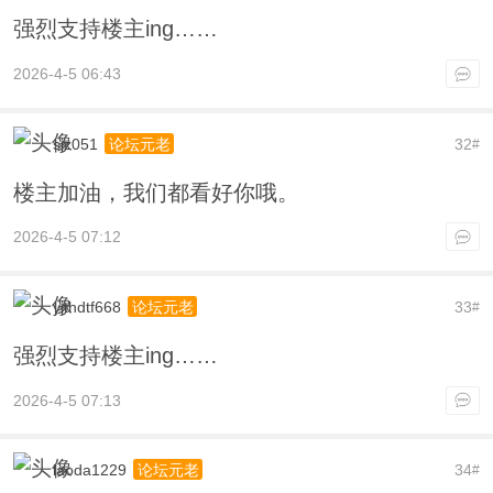
强烈支持楼主ing……
2026-4-5 06:43
sjz051
32
论坛元老
#
楼主加油，我们都看好你哦。
2026-4-5 07:12
yjthdtf668
33
论坛元老
#
强烈支持楼主ing……
2026-4-5 07:13
laoda1229
34
论坛元老
#