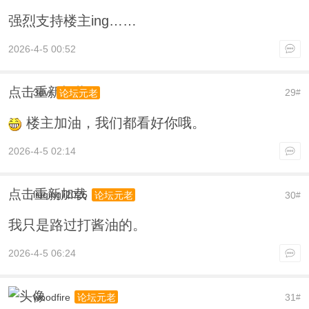
强烈支持楼主ing……
2026-4-5 00:52
点击重新加载
3dvr
29
论坛元老
#
楼主加油，我们都看好你哦。
2026-4-5 02:14
点击重新加载
liuqingli2025
30
论坛元老
#
我只是路过打酱油的。
2026-4-5 06:24
woodfire
31
论坛元老
#