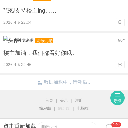
强烈支持楼主ing……
2026-4-5 22:04
大神我来啦
50
论坛元老
#
楼主加油，我们都看好你哦。
2026-4-5 22:46
数据加载中，请稍后...
首页
|
登录
|
注册
导航
简易版
|
触屏版
|
电脑版
140
点击重新加载
我也说一句