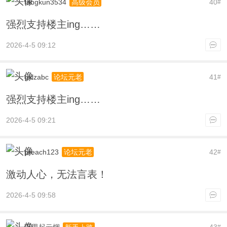
tangkun3534
40
高级会员
#
强烈支持楼主ing……
2026-4-5 09:12
gxlzabc
41
论坛元老
#
强烈支持楼主ing……
2026-4-5 09:21
preach123
42
论坛元老
#
激动人心，无法言表！
2026-4-5 09:58