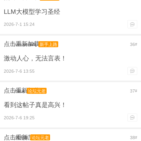
LLM大模型学习圣经
2026-7-1 15:24
点击重新加载
vincentinfo
36
新手上路
#
激动人心，无法言表！
2026-7-6 13:55
点击重新加载
hauk
37
论坛元老
#
看到这帖子真是高兴！
2026-7-6 19:25
点击重新加载
风无极
38
论坛元老
#