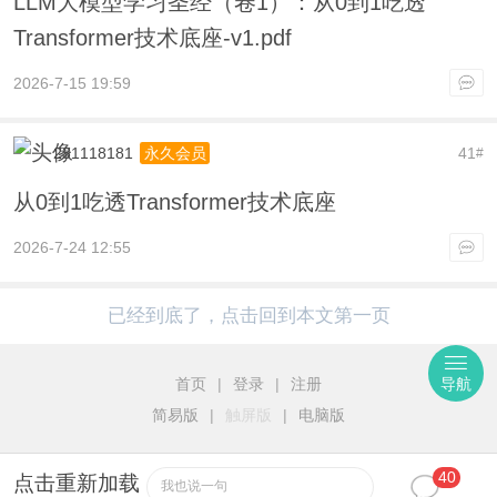
LLM大模型学习圣经（卷1）：从0到1吃透
Transformer技术底座-v1.pdf
2026-7-15 19:59
231118181
41
永久会员
#
从0到1吃透Transformer技术底座
2026-7-24 12:55
已经到底了，点击回到本文第一页
首页
|
登录
|
注册
导航
简易版
|
触屏版
|
电脑版
40
点击重新加载
我也说一句