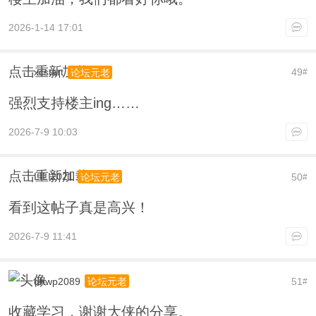
2026-1-14 17:01
点击重新加载
xcstart
49
论坛元老
#
强烈支持楼主ing……
2026-7-9 10:03
点击重新加载
LILI2021
50
论坛元老
#
看到这帖子真是高兴！
2026-7-9 11:41
dhwp2089
51
论坛元老
#
收藏学习，谢谢大侠的分享。