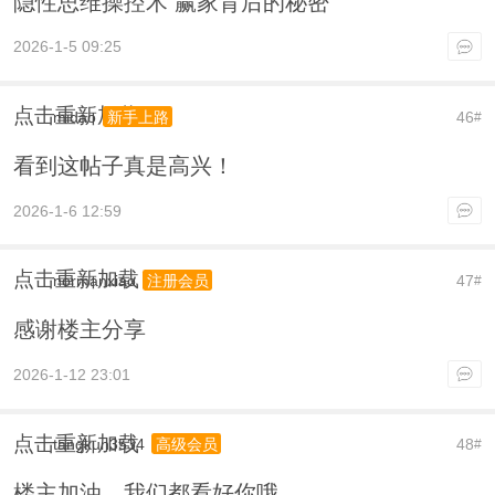
隐性思维操控术 赢家背后的秘密
2026-1-5 09:25
点击重新加载
midao
46
新手上路
#
看到这帖子真是高兴！
2026-1-6 12:59
点击重新加载
normanxiao
47
注册会员
#
感谢楼主分享
2026-1-12 23:01
点击重新加载
tangkun3534
48
高级会员
#
楼主加油，我们都看好你哦。