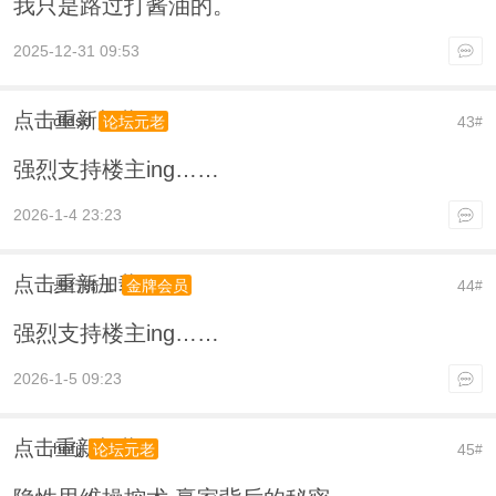
我只是路过打酱油的。
2025-12-31 09:53
点击重新加载
dfdsd
43
论坛元老
#
强烈支持楼主ing……
2026-1-4 23:23
点击重新加载
步行骑士
44
金牌会员
#
强烈支持楼主ing……
2026-1-5 09:23
点击重新加载
hnfjj
45
论坛元老
#