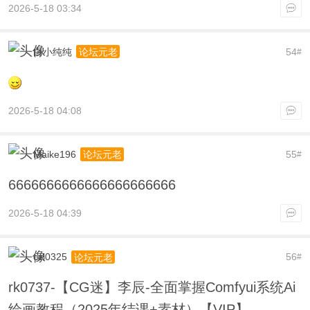
2026-5-18 03:34
白小纯纯
54
论坛元老
#
2026-5-18 04:08
Maike196
55
论坛元老
#
6666666666666666666666
2026-5-18 04:39
czl0325
56
论坛元老
#
rk0737-【CG迷】李辰-全面掌握Comfyui系统Ai
绘画教程（2025年结课+素材）【VIP】