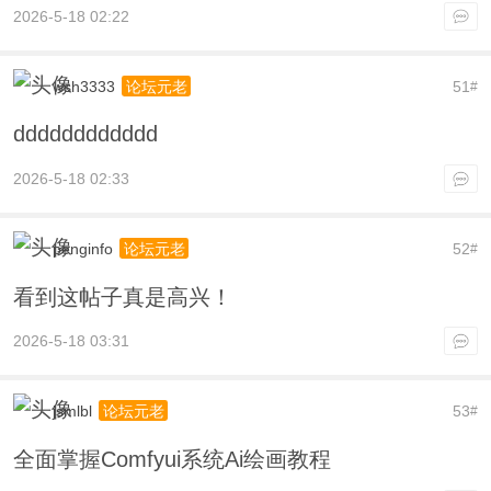
2026-5-18 02:22
wsh3333
51
论坛元老
#
dddddddddddd
2026-5-18 02:33
penginfo
52
论坛元老
#
看到这帖子真是高兴！
2026-5-18 03:31
jsmlbl
53
论坛元老
#
全面掌握Comfyui系统Ai绘画教程