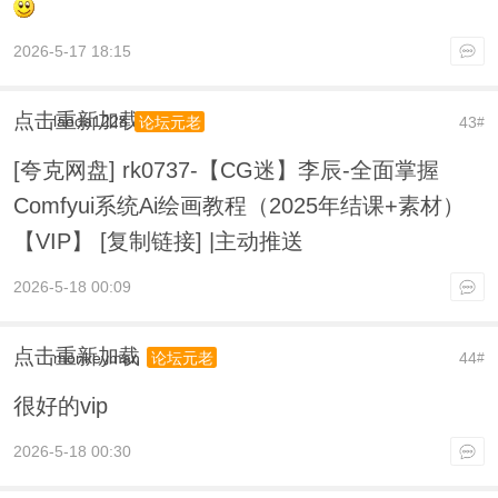
2026-5-17 18:15
点击重新加载
laoda1228
43
论坛元老
#
[夸克网盘] rk0737-【CG迷】李辰-全面掌握
Comfyui系统Ai绘画教程（2025年结课+素材）
【VIP】 [复制链接] |主动推送
2026-5-18 00:09
点击重新加载
monkeyman
44
论坛元老
#
很好的vip
2026-5-18 00:30