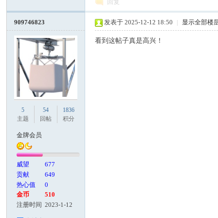
回复
909746823
发表于 2025-12-12 18:50
|
显示全部楼
看到这帖子真是高兴！
5
54
1836
主题
回帖
积分
金牌会员
威望
677
贡献
649
热心值
0
金币
510
注册时间
2023-1-12