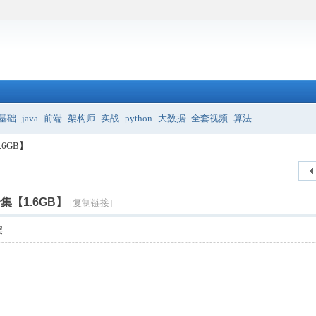
基础
java
前端
架构师
实战
python
大数据
全套视频
算法
6GB】
【1.6GB】
[复制链接]
层