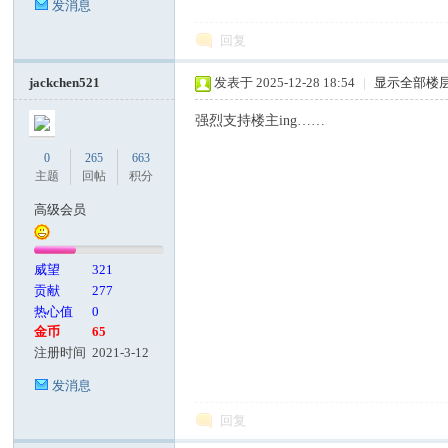
发消息
回复
jackchen521
发表于 2025-12-28 18:54
|
显示全部楼
强烈支持楼主ing……
0
265
663
主题
回帖
积分
高级会员
威望
321
贡献
277
热心值
0
金币
65
注册时间
2021-3-12
发消息
回复