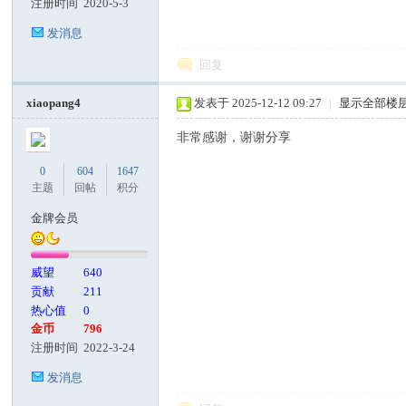
注册时间
2020-5-3
发消息
回复
xiaopang4
发表于 2025-12-12 09:27
|
显示全部楼
非常感谢，谢谢分享
0
604
1647
主题
回帖
积分
金牌会员
威望
640
贡献
211
热心值
0
金币
796
注册时间
2022-3-24
发消息