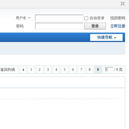
用户名
自动登录
找回密码
密码
登录
立即注册
快捷导航
返回列表
1
2
3
4
5
6
7
8
9
/ 9 页