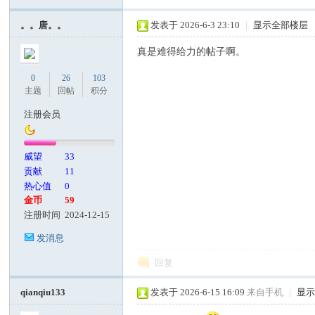
。。唐。。
发表于 2026-6-3 23:10
|
显示全部楼层
真是难得给力的帖子啊。
0
26
103
主题
回帖
积分
注册会员
威望
33
贡献
11
热心值
0
金币
59
注册时间
2024-12-15
发消息
回复
qianqiu133
发表于 2026-6-15 16:09
来自手机
|
显