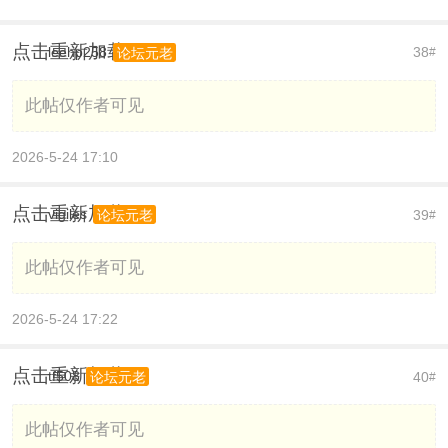
点击重新加载
leehp258
38
论坛元老
#
此帖仅作者可见
2026-5-24 17:10
点击重新加载
vigiles
39
论坛元老
#
此帖仅作者可见
2026-5-24 17:22
点击重新加载
tf508
40
论坛元老
#
此帖仅作者可见