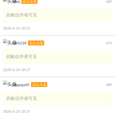
hfwtj
46
论坛元老
#
此帖仅作者可见
2026-5-24 18:12
hzh5239
47
论坛元老
#
此帖仅作者可见
2026-5-24 18:27
piggaga00
48
论坛元老
#
此帖仅作者可见
2026-5-24 18:37