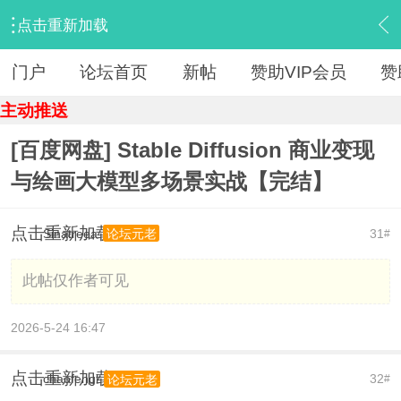
点击重新加载
›
【 资源区 】
›
『IT教程旧版』
›
内容
门户
论坛首页
新帖
赞助VIP会员
赞
主动推送
[百度网盘] Stable Diffusion 商业变现
与绘画大模型多场景实战【完结】
点击重新加载
Sinatreea
31
论坛元老
#
此帖仅作者可见
2026-5-24 16:47
点击重新加载
chaofengl
32
论坛元老
#