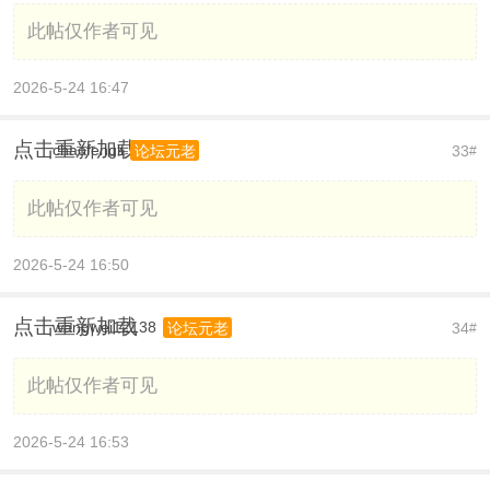
此帖仅作者可见
2026-5-24 16:47
点击重新加载
chaofengli
33
论坛元老
#
此帖仅作者可见
2026-5-24 16:50
点击重新加载
wangwei12138
34
论坛元老
#
此帖仅作者可见
2026-5-24 16:53