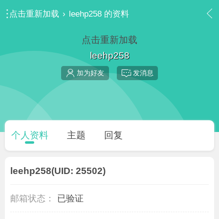
点击重新加载
›
leehp258 的资料
点击重新加载
leehp258
加为好友
发消息
个人资料
主题
回复
leehp258
(UID: 25502)
邮箱状态：
已验证