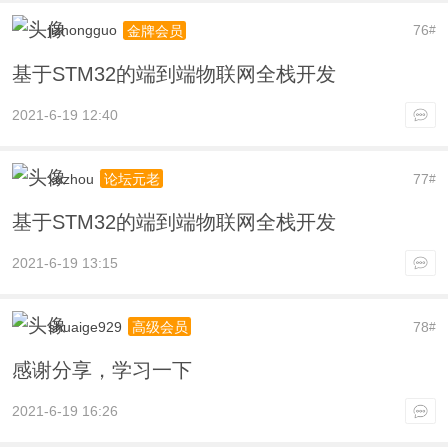
jizhongguo
76
金牌会员
#
基于STM32的端到端物联网全栈开发
2021-6-19 12:40
xuzhou
77
论坛元老
#
基于STM32的端到端物联网全栈开发
2021-6-19 13:15
shuaige929
78
高级会员
#
感谢分享，学习一下
2021-6-19 16:26