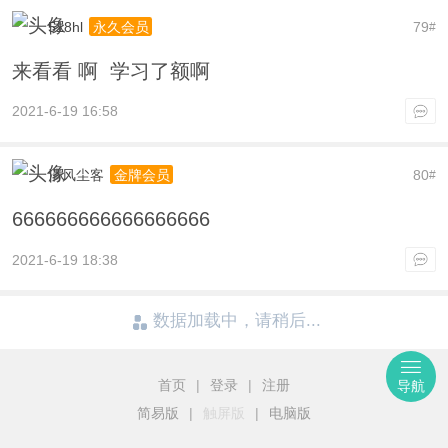
518hl
79
永久会员
#
来看看 啊 学习了额啊
2021-6-19 16:58
清风尘客
80
金牌会员
#
666666666666666666
2021-6-19 18:38
数据加载中，请稍后...
首页
|
登录
|
注册
导航
简易版
|
触屏版
|
电脑版