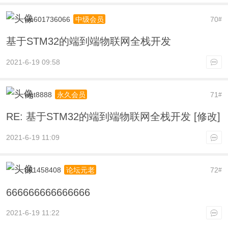
wo601736066
70
中级会员
#
基于STM32的端到端物联网全栈开发
2021-6-19 09:58
wgt8888
71
永久会员
#
RE: 基于STM32的端到端物联网全栈开发 [修改]
2021-6-19 11:09
861458408
72
论坛元老
#
666666666666666
2021-6-19 11:22