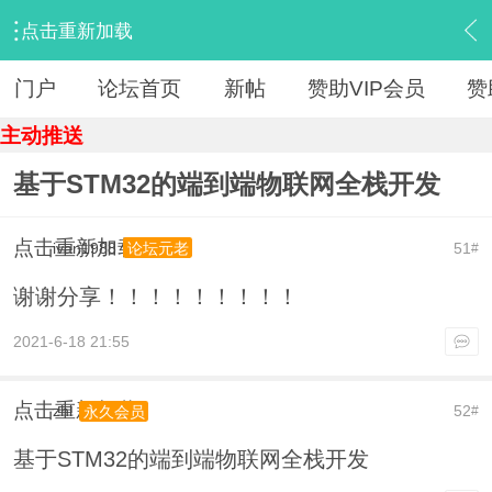
点击重新加载
›
【 资源区 】
›
『IT教程旧版』
›
内容
门户
论坛首页
新帖
赞助VIP会员
赞
主动推送
基于STM32的端到端物联网全栈开发
点击重新加载
ivan1988
51
论坛元老
#
谢谢分享！！！！！！！！！
2021-6-18 21:55
点击重新加载
zhl
52
永久会员
#
基于STM32的端到端物联网全栈开发