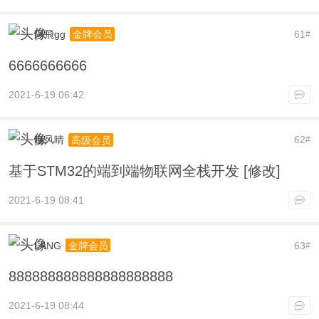
阿飛gg
61
金牌会员
#
6666666666
2021-6-19 06:42
晚风晴
62
高级会员
#
基于STM32的端到端物联网全栈开发 [修改]
2021-6-19 08:41
LANG
63
金牌会员
#
888888888888888888888
2021-6-19 08:44