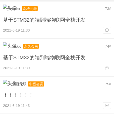
ouhx
73
论坛元老
#
基于STM32的端到端物联网全栈开发
2021-6-19 11:30
aiskjd
74
永久会员
#
基于STM32的端到端物联网全栈开发
2021-6-19 11:39
大饼无双
75
中级会员
#
！！！！！！
2021-6-19 11:43