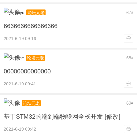
tikiyu
67
论坛元老
#
6666666666666666
2021-6-19 09:16
chhc
68
论坛元老
#
00000000000000
2021-6-19 09:41
lyx
69
论坛元老
#
基于STM32的端到端物联网全栈开发 [修改]
2021-6-19 09:42