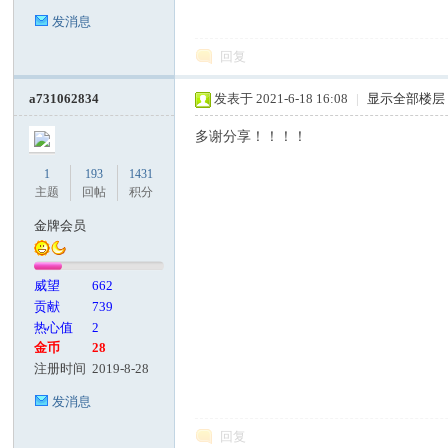
发消息
回复
a731062834
发表于 2021-6-18 16:08
|
显示全部楼层
多谢分享！！！！
1
193
1431
主题
回帖
积分
金牌会员
威望
662
贡献
739
热心值
2
金币
28
注册时间
2019-8-28
发消息
回复