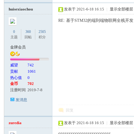
huisexiaochou
发表于 2021-6-18 16:15
|
显示全部楼层
RE: 基于STM32的端到端物联网全栈开发 
0
360
2505
主题
回帖
积分
金牌会员
威望
742
贡献
1061
热心值
0
金币
702
注册时间
2019-7-8
发消息
回复
zuredia
发表于 2021-6-18 16:15
|
显示全部楼层