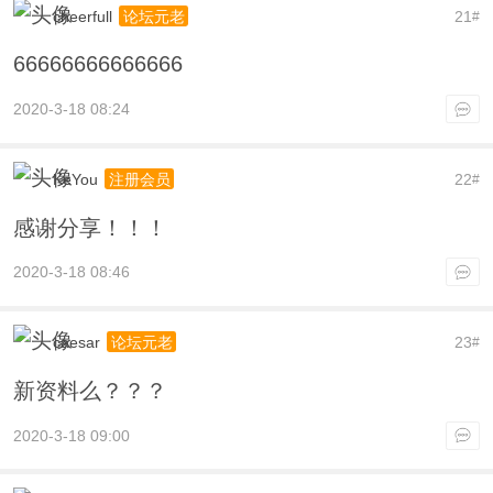
cheerfull
21
论坛元老
#
66666666666666
2020-3-18 08:24
KeYou
22
注册会员
#
感谢分享！！！
2020-3-18 08:46
caesar
23
论坛元老
#
新资料么？？？
2020-3-18 09:00