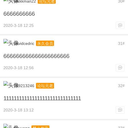
wlkkkman22
30
论坛元老
#
6666666666
2020-3-18 12:25
davidcedric
31
永久会员
#
666666666666666666666
2020-3-18 12:56
759213246
32
论坛元老
#
111111111111111111111111111111
2020-3-18 13:12