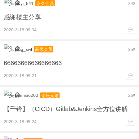
xieyi_541
24
永久会员
#
感谢楼主分享
2020-3-18 09:04
long_xwl
25
高级会员
#
66666666666666666
2020-3-18 09:21
benniao200
26
论坛元老
#
【千锋】（CICD）Gitlab&Jenkins全方位讲解
2020-3-18 09:24