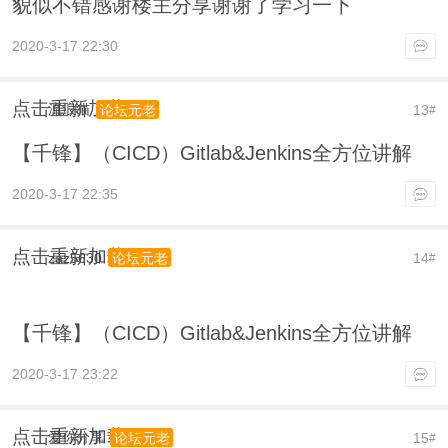
貌似不错感谢楼主分享谢谢了学习一下
2020-3-17 22:30
点击重新加载
流浪猫
13
论坛元老
#
【千锋】（CICD）Gitlab&Jenkins全方位讲解
2020-3-17 22:35
点击重新加载
zaz5630
14
论坛元老
#
【千锋】（CICD）Gitlab&Jenkins全方位讲解
2020-3-17 23:22
点击重新加载
爱你分享
15
论坛元老
#