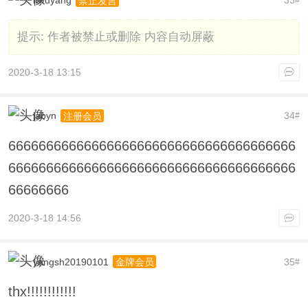
itwuyang
33
禁止发言
#
提示:
作者被禁止或删除 内容自动屏蔽
2020-3-18 13:15
jabyn
34
注册会员
#
66666666666666666666666666666666666666
66666666666666666666666666666666666666
66666666
2020-3-18 14:56
yangsh20190101
35
金牌会员
#
thx!!!!!!!!!!!!