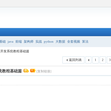
基础
java
前端
架构师
实战
python
大数据
全套视频
算法
物联网开发系统教程基础篇
返回列表
1
2
3
发系统教程基础篇
[复制链接]