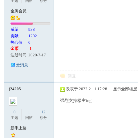
主题
回帖
积分
金牌会员
威望
938
贡献
1202
热心值
0
金币
-1
注册时间
2020-7-17
发消息
回复
j24205
发表于 2022-2-11 17:28
|
显示全部楼层
强烈支持楼主ing……
0
1
12
主题
回帖
积分
新手上路