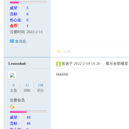
威望
5
贡献
6
热心值
0
金币
1
注册时间
2022-2-11
发消息
回复
Lemonhub
发表于 2022-2-19 19:26
|
显示全部楼层
666666
0
12
118
主题
回帖
积分
注册会员
威望
48
贡献
48