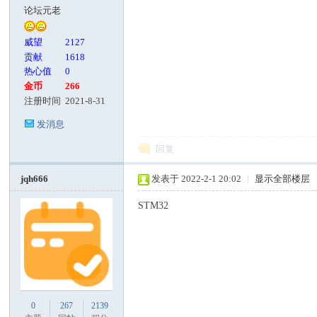
论坛元老
威望
2127
贡献
1618
热心值
0
金币
266
注册时间
2021-8-31
发消息
回复
jqh666
发表于 2022-2-1 20:02
|
显示全部楼层
STM32
0
267
2139