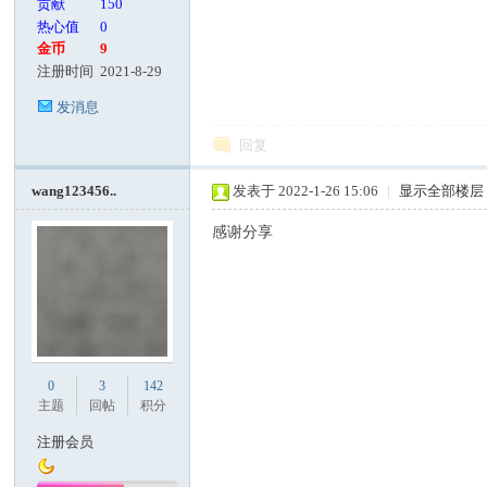
贡献
150
热心值
0
金币
9
注册时间
2021-8-29
发消息
回复
wang123456..
发表于 2022-1-26 15:06
|
显示全部楼层
感谢分享
0
3
142
主题
回帖
积分
注册会员