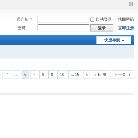
用户名
自动登录
找回密码
密码
登录
立即注册
快捷导航
4
5
6
7
8
9
10
... 16
/ 16 页
下一页