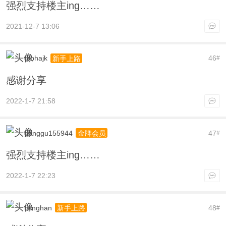
强烈支持楼主ing……
2021-12-7 13:06
dfbhajk
46
新手上路
#
感谢分享
2022-1-7 21:58
gonggu155944
47
金牌会员
#
强烈支持楼主ing……
2022-1-7 22:23
minghan
48
新手上路
#