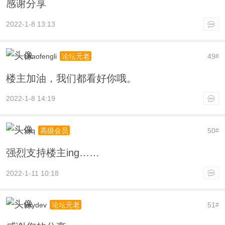
感谢分享
2022-1-8 13:13
chaofengli
49
论坛元老
#
楼主加油，我们都看好你哦。
2022-1-8 14:19
xxq
50
高级会员
#
强烈支持楼主ing……
2022-1-11 10:18
lmydev
51
论坛元老
#