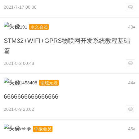
2021-7-17 00:08
b7191
43
永久会员
#
STM32+WIFI+GPRS物联网开发系统教程基础
篇
2021-8-2 00:48
861458408
44
论坛元老
#
6666666666666666
2021-8-9 23:02
sdzbhtjk
45
中级会员
#