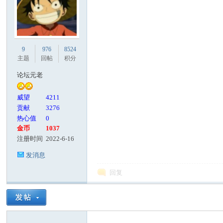
9
976
8524
主题
回帖
积分
论坛元老
威望
4211
贡献
3276
热心值
0
金币
1037
注册时间
2022-6-16
发消息
回复