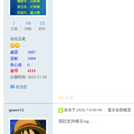
2
336
1万
主题
回帖
积分
论坛元老
威望
3897
贡献
3484
热心值
0
金币
4119
注册时间
2022-11-30
发消息
回复
qzuser12
发表于 2026-7-8 09:49
|
显示全部楼层
强烈支持楼主ing……