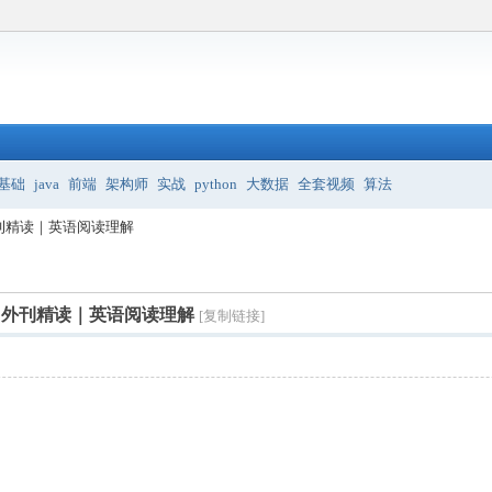
基础
java
前端
架构师
实战
python
大数据
全套视频
算法
刊精读｜英语阅读理解
｜外刊精读｜英语阅读理解
[复制链接]