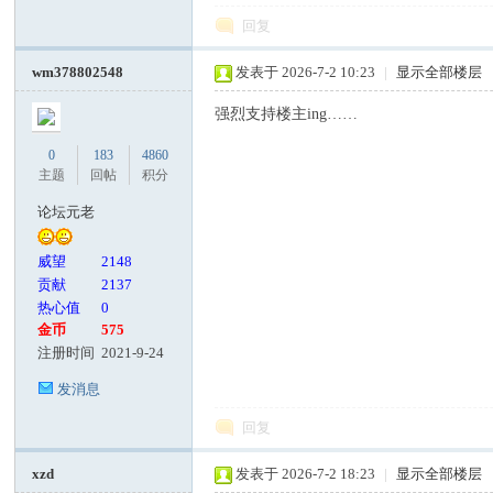
回复
wm378802548
发表于 2026-7-2 10:23
|
显示全部楼层
强烈支持楼主ing……
0
183
4860
主题
回帖
积分
论坛元老
威望
2148
贡献
2137
热心值
0
金币
575
注册时间
2021-9-24
发消息
回复
xzd
发表于 2026-7-2 18:23
|
显示全部楼层