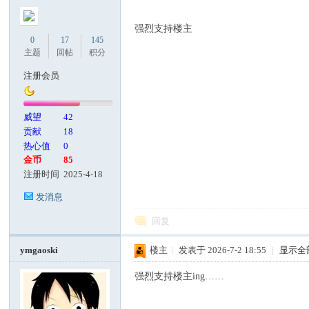
强烈支持楼主
0
17
145
主题
回帖
积分
注册会员
威望
42
贡献
18
热心值
0
金币
85
注册时间
2025-4-18
发消息
回复
ymgaoski
楼主
|
发表于 2026-7-2 18:55
|
显示全
强烈支持楼主ing……