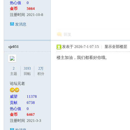
热心值
0
金币
5664
注册时间
2021-10-8
发消息
回复
sjz051
发表于 2026-7-1 07:15
|
显示全部楼层
楼主加油，我们都看好你哦。
2
3193
2万
主题
回帖
积分
论坛元老
威望
11378
贡献
6738
热心值
0
金币
6467
注册时间
2021-3-3