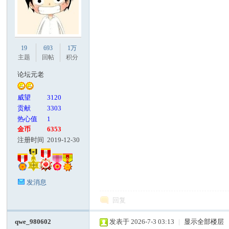
19
693
1万
主题
回帖
积分
论坛元老
威望
3120
贡献
3303
热心值
1
金币
6353
注册时间
2019-12-30
发消息
回复
qwe_980602
发表于 2026-7-3 03:13
|
显示全部楼层