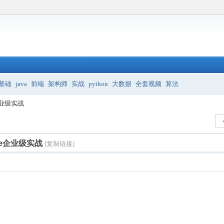
基础
java
前端
架构师
实战
python
大数据
全套视频
算法
de企业级实战
Code企业级实战
[复制链接]