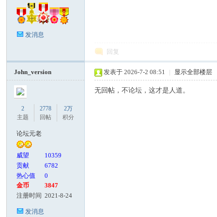
发消息
回复
John_version
发表于 2026-7-2 08:51
|
显示全部楼层
无回帖，不论坛，这才是人道。
2
2778
2万
主题
回帖
积分
论坛元老
威望
10359
贡献
6782
热心值
0
金币
3847
注册时间
2021-8-24
发消息