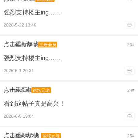
强烈支持楼主ing……
2026-5-22 13:46
点击重新加载
xilong1080
23
注册会员
#
强烈支持楼主ing……
2026-6-1 20:31
点击重新加载
002380
24
论坛元老
#
看到这帖子真是高兴！
2026-6-5 19:04
点击重新加载
a350687369
25
论坛元老
#