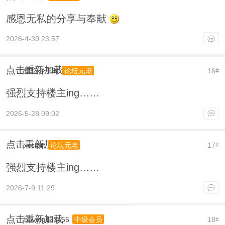
感恩无私的分享与奉献
2026-4-30 23:57
点击重新加载
最忆少年时
16
论坛元老
#
强烈支持楼主ing……
2026-5-28 09:02
点击重新加载
xcstart
17
论坛元老
#
强烈支持楼主ing……
2026-7-9 11:29
点击重新加载
bbvvfg123456
18
中级会员
#