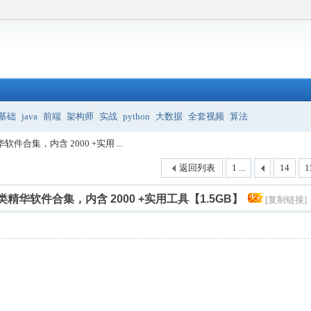
基础
java
前端
架构师
实战
python
大数据
全套视频
算法
件合集，内含 2000 +实用 ...
返回列表
1 ...
14
1
类精华软件合集，内含 2000 +实用工具【1.5GB】
[复制链接]