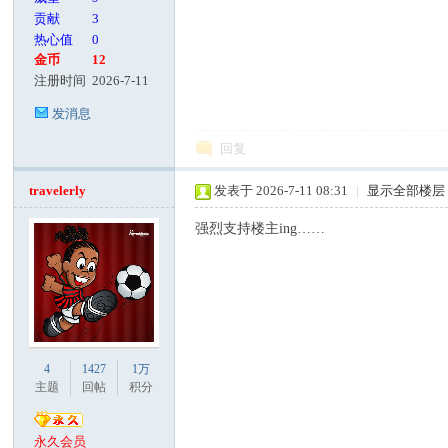
贡献
3
热心值
0
金币
12
注册时间
2026-7-11
发消息
回复
travelerly
发表于 2026-7-11 08:31
|
显示全部楼层
强烈支持楼主ing……
4
1427
1万
主题
回帖
积分
永久会员