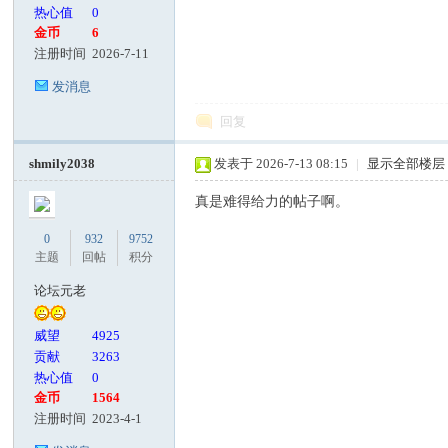
热心值
0
金币
6
注册时间
2026-7-11
发消息
回复
shmily2038
发表于 2026-7-13 08:15
|
显示全部楼层
真是难得给力的帖子啊。
0
932
9752
主题
回帖
积分
论坛元老
威望
4925
贡献
3263
热心值
0
金币
1564
注册时间
2023-4-1