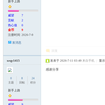
新手上路
客
威望
7
贡献
2
热心值
0
金币
9
注册时间
2026-7-9
发消息
回复
论
xeqy1415
发表于 2026-7-11 03:49
来自手机
|
显
感谢分享
0
8
24
主题
回帖
积分
新手上路
坛
威望
9