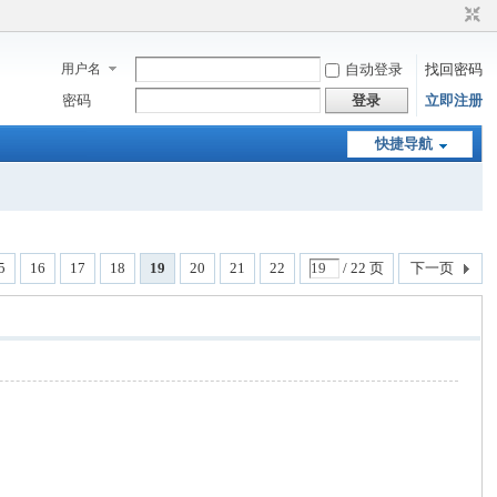
用户名
自动登录
找回密码
密码
登录
立即注册
快捷导航
5
16
17
18
19
20
21
22
/ 22 页
下一页