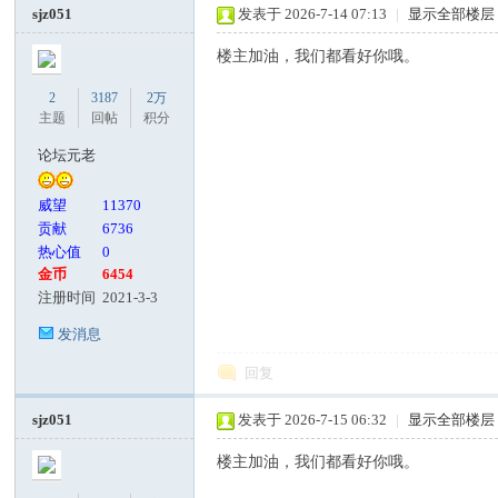
sjz051
发表于 2026-7-14 07:13
|
显示全部楼层
楼主加油，我们都看好你哦。
2
3187
2万
主题
回帖
积分
论坛元老
威望
11370
贡献
6736
热心值
0
金币
6454
注册时间
2021-3-3
发消息
回复
sjz051
发表于 2026-7-15 06:32
|
显示全部楼层
楼主加油，我们都看好你哦。