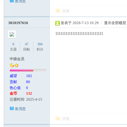
发消息
回复
3818197616
发表于 2026-7-13 10:29
|
显示全部楼层
1111111111111111111111111111
0
47
394
主题
回帖
积分
中级会员
威望
182
贡献
80
热心值
0
金币
132
注册时间
2025-4-15
发消息
回复