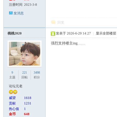
注册时间
2023-3-8
发消息
回复
桃桃2020
发表于 2026-6-29 14:27
|
显示全部楼层
强烈支持楼主ing……
9
221
3498
主题
回帖
积分
论坛元老
威望
1618
贡献
1231
热心值
1
金币
648