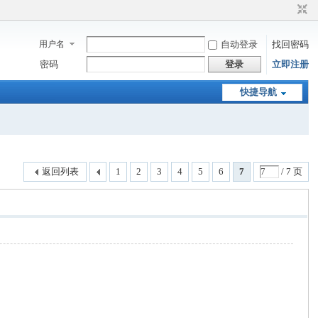
用户名
自动登录
找回密码
密码
登录
立即注册
快捷导航
返回列表
1
2
3
4
5
6
7
/ 7 页