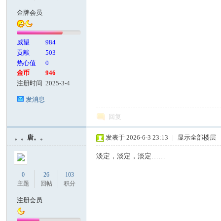
金牌会员
威望
984
贡献
503
热心值
0
金币
946
注册时间
2025-3-4
发消息
回复
。。唐。。
发表于 2026-6-3 23:13
|
显示全部楼层
淡定，淡定，淡定……
0
26
103
主题
回帖
积分
注册会员