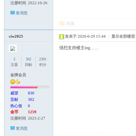
注册时间
2022-10-26
发消息
回复
ciw2025
发表于 2026-6-29 15:44
|
显示全部楼层
强烈支持楼主ing……
3
502
2391
主题
回帖
积分
金牌会员
威望
830
贡献
302
热心值
0
金币
1259
注册时间
2025-2-27
发消息