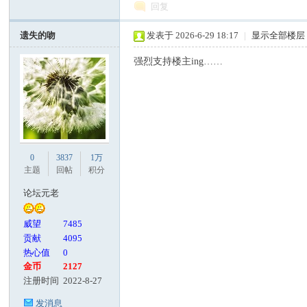
回复
遗失的吻
发表于 2026-6-29 18:17
|
显示全部楼层
强烈支持楼主ing……
0
3837
1万
主题
回帖
积分
论坛元老
威望
7485
贡献
4095
热心值
0
金币
2127
注册时间
2022-8-27
发消息