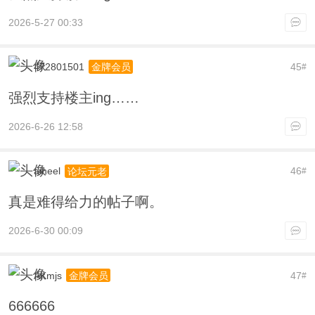
2026-5-27 00:33
472801501
45
金牌会员
#
强烈支持楼主ing……
2026-6-26 12:58
aiheel
46
论坛元老
#
真是难得给力的帖子啊。
2026-6-30 00:09
AKmjs
47
金牌会员
#
666666