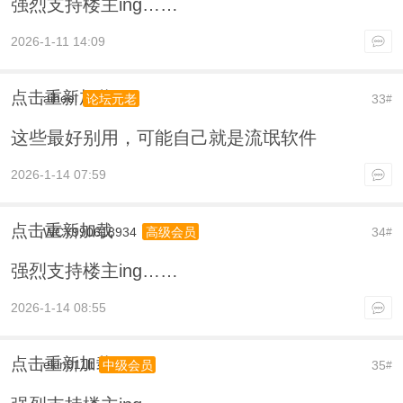
强烈支持楼主ing……
2026-1-11 14:09
点击重新加载
aiheel
33
论坛元老
#
这些最好别用，可能自己就是流氓软件
2026-1-14 07:59
点击重新加载
WCY990618934
34
高级会员
#
强烈支持楼主ing……
2026-1-14 08:55
点击重新加载
ekin911lt
35
中级会员
#