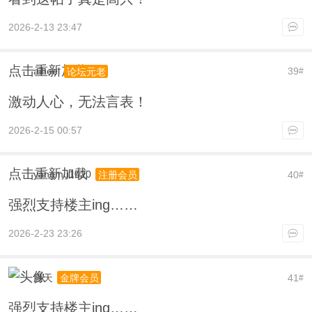
2026-2-13 23:47
点击重新加载
aiheel
39
论坛元老
#
激动人心，无法言表！
2026-2-15 00:57
点击重新加载
yangmu1020
40
注册会员
#
强烈支持楼主ing……
2026-2-23 23:26
胜天
41
金牌会员
#
强烈支持楼主ing……