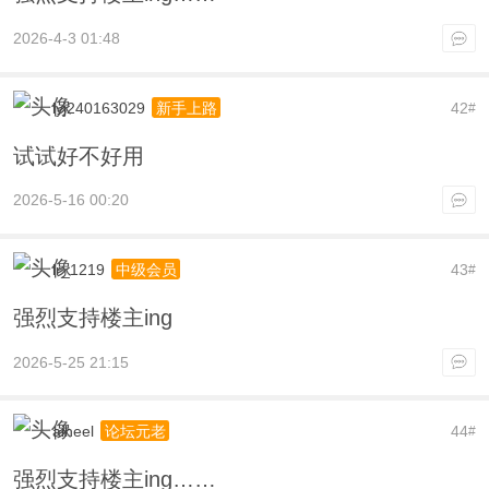
2026-4-3 01:48
lyj240163029
42
新手上路
#
试试好不好用
2026-5-16 00:20
lr_1219
43
中级会员
#
强烈支持楼主ing
2026-5-25 21:15
aiheel
44
论坛元老
#
强烈支持楼主ing……