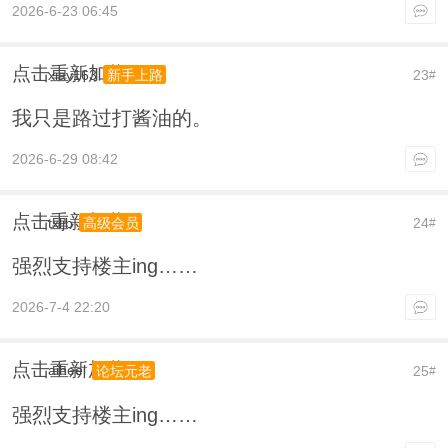
2026-6-23 06:45
点击重新加载
xiay163
23
新手上路
#
我只是路过打酱油的。
2026-6-29 08:42
点击重新加载
txljb
24
高级会员
#
强烈支持楼主ing……
2026-7-4 22:20
点击重新加载
aiheel
25
论坛元老
#
强烈支持楼主ing……