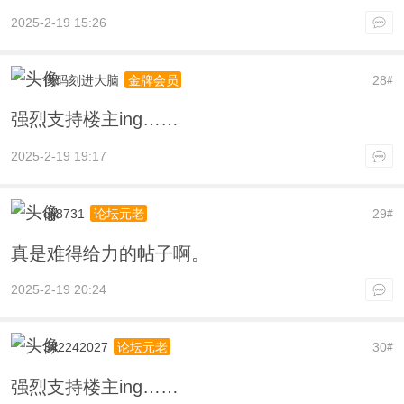
2025-2-19 15:26
代码刻进大脑
28
金牌会员
#
强烈支持楼主ing……
2025-2-19 19:17
qjj8731
29
论坛元老
#
真是难得给力的帖子啊。
2025-2-19 20:24
342242027
30
论坛元老
#
强烈支持楼主ing……