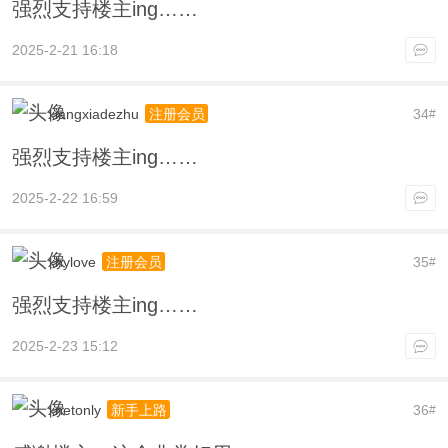
强烈支持楼主ing……
2025-2-21 16:18
xiangxiadezhu
34
注册会员
#
强烈支持楼主ing……
2025-2-22 16:59
xhylove
35
注册会员
#
强烈支持楼主ing……
2025-2-23 15:12
xnetonly
36
新手上路
#