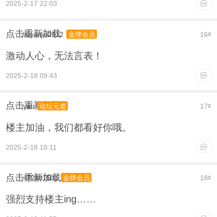
2025-2-17 22:03
点击重新加载
liuyanjie2012
16
金牌会员
#
激动人心，无法言表！
2025-2-18 09:43
点击重新加载
yan
17
论坛元老
#
楼主加油，我们都看好你哦。
2025-2-18 10:11
点击重新加载
472801501
18
金牌会员
#
强烈支持楼主ing……