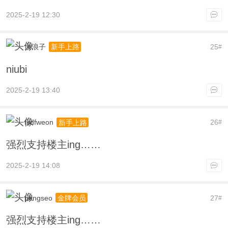
2025-2-19 12:30
大浪子
25
新手上路
#
niubi
2025-2-19 13:40
fsdfweon
26
新手上路
#
强烈支持楼主ing……
2025-2-19 14:08
pengseo
27
金牌会员
#
强烈支持楼主ing……