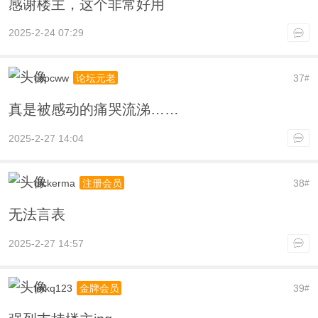
感谢楼主，这个非常好用
2025-2-24 07:29
ccpcww
37
论坛元老
#
真是被感动的痛哭流涕……
2025-2-27 14:04
dickerma
38
注册会员
#
无法言表
2025-2-27 14:57
lmkq123
39
金牌会员
#